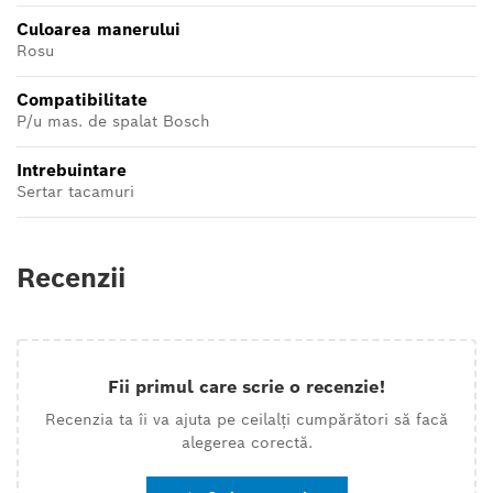
Culoarea manerului
Rosu
Compatibilitate
P/u mas. de spalat Bosch
Intrebuintare
Sertar tacamuri
Recenzii
Fii primul care scrie o recenzie!
Recenzia ta îi va ajuta pe ceilalți cumpărători să facă
alegerea corectă.