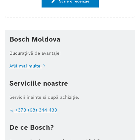
Scrie o recenzie
Bosch Moldova
Bucurați-vă de avantaje!
Află mai multe
Serviciile noastre
Servicii înainte și după achiziție.
+373 (68) 344 433
De ce Bosch?