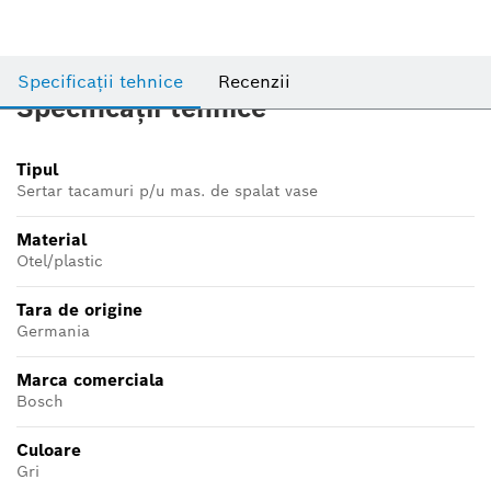
Specificații tehnice
Recenzii
Specificații tehnice
Tipul
Sertar tacamuri p/u mas. de spalat vase
Material
Otel/plastic
Tara de origine
Germania
Marca comerciala
Bosch
Culoare
Gri