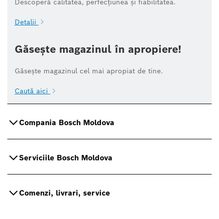
Descoperă calitatea, perfecțiunea și fiabilitatea.
Detalii
Găsește magazinul în apropiere!
Găsește magazinul cel mai apropiat de tine.
Caută aici
Compania Bosch Moldova
Serviciile Bosch Moldova
Comenzi, livrari, service