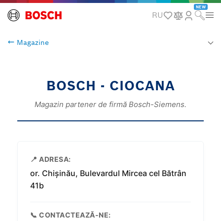
NEW
RU
Magazine
BOSCH - CIOCANA
Magazin partener de firmă Bosch-Siemens.
📍 ADRESA:
or. Chișinău, Bulevardul Mircea cel Bătrân
41b
📞 CONTACTEAZĂ-NE: