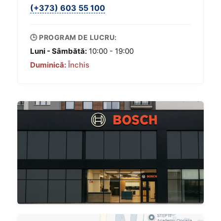
(+373) 603 55 100
🕒 PROGRAM DE LUCRU:
Luni - Sâmbătă:
10:00 - 19:00
Duminică:
Închis