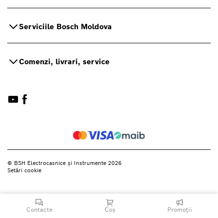
Serviciile Bosch Moldova
Comenzi, livrari, service
© BSH Electrocasnice și Instrumente 2026
Setări cookie
Contacte
Coș
Promoții