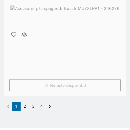
Nu este disponibil
1
2
3
4