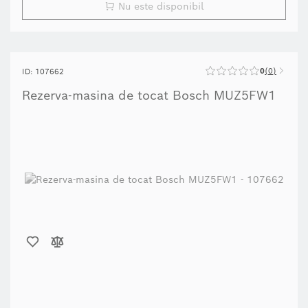
Nu este disponibil
0
0
ID: 107662
Rezerva-masina de tocat Bosch MUZ5FW1