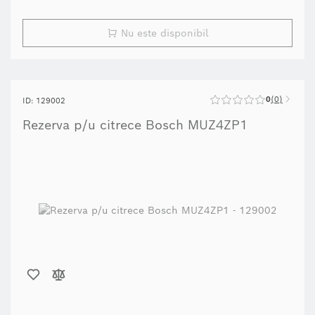
Nu este disponibil
0
0
ID: 129002
Rezerva p/u citrece Bosch MUZ4ZP1