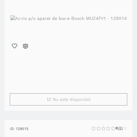
Nu este disponibil
0
0
ID: 129015