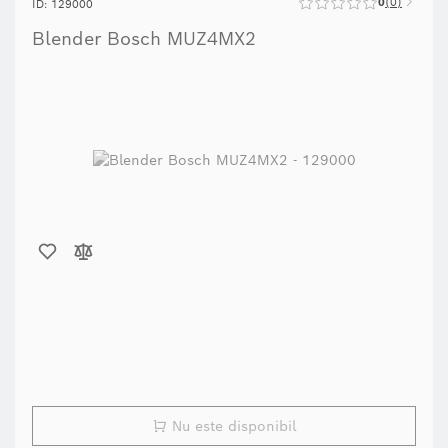
0
0
ID: 129000
Blender Bosch MUZ4MX2
Nu este disponibil