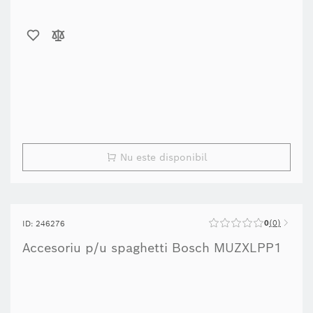
Nu este disponibil
0
0
ID: 246276
Accesoriu p/u spaghetti Bosch MUZXLPP1