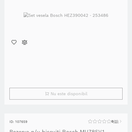
Nu este disponibil
0
0
ID: 107659