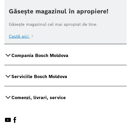
Găsește magazinul în apropiere!
Găsește magazinul cel mai apropiat de tine.
Caută aici
Compania Bosch Moldova
Serviciile Bosch Moldova
Comenzi, livrari, service