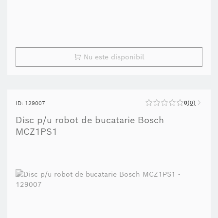
Nu este disponibil
0
0
ID: 129007
Disc p/u robot de bucatarie Bosch
MCZ1PS1