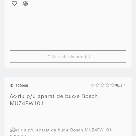
Nu este disponibil
0
0
ID: 129009
Ac-riu p/u aparat de buc-e Bosch
MUZ4FW101