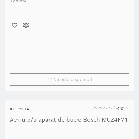
Nu este disponibil
0
0
ID: 129014
Ac-riu p/u aparat de buc-e Bosch MUZ4FV1