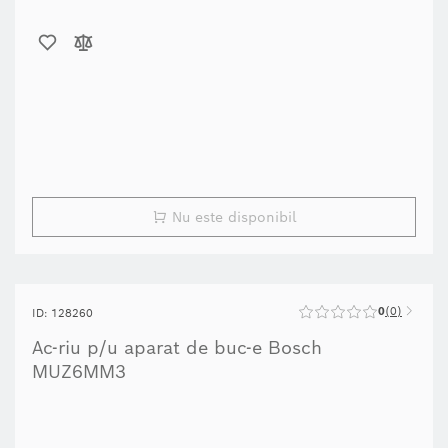
Nu este disponibil
0
0
ID: 128260
Ac-riu p/u aparat de buc-e Bosch
MUZ6MM3