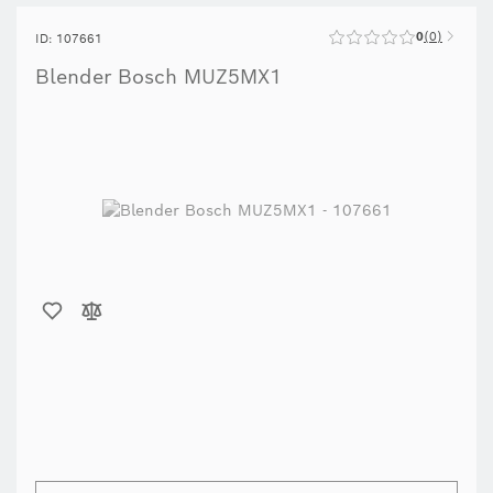
0
0
ID: 107661
Blender Bosch MUZ5MX1