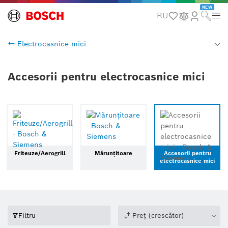
NEW
RU
Electrocasnice mici
Accesorii pentru electrocasnice mici
Friteuze/Aerogrill
Mărunțitoare
Accesorii pentru
electrocasnice mici
Filtru
Preț (crescător)