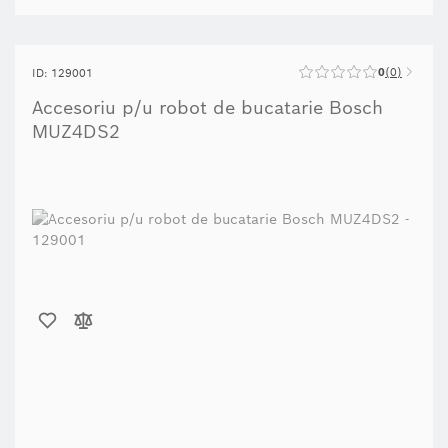
0
0
ID: 129001
Accesoriu p/u robot de bucatarie Bosch
MUZ4DS2