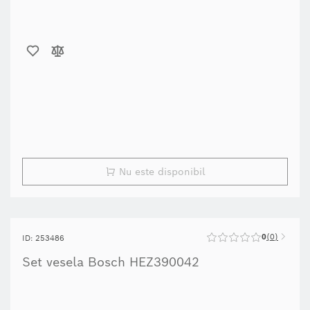
Nu este disponibil
0
0
ID: 253486
Set vesela Bosch HEZ390042