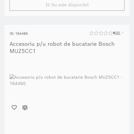
Nu este disponibil
0
0
ID: 164460
Accesoriu p/u robot de bucatarie Bosch
MUZ5CC1