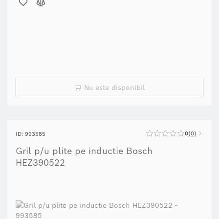
Nu este disponibil
0
0
ID: 993585
Gril p/u plite pe inductie Bosch
HEZ390522