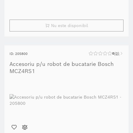
Nu este disponibil
0
0
ID: 205800
Accesoriu p/u robot de bucatarie Bosch
MCZ4RS1