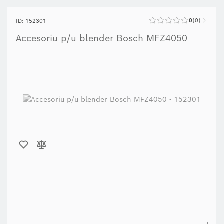
0
0
ID: 152301
Accesoriu p/u blender Bosch MFZ4050