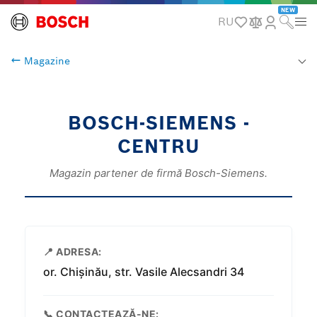
NEW
RU
Magazine
BOSCH-SIEMENS -
CENTRU
Magazin partener de firmă Bosch-Siemens.
📍 ADRESA:
or. Chișinău, str. Vasile Alecsandri 34
📞 CONTACTEAZĂ-NE: