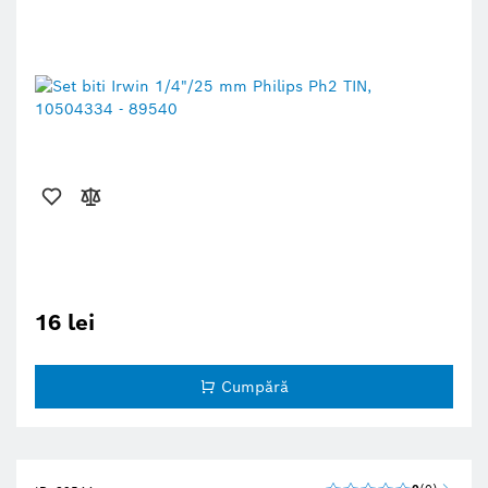
16 lei
Cumpără