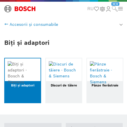
NEW
RU
Accesorii și consumabile
Biți și adaptori
Biți și adaptori
Discuri de tăiere
Pânze fierăstraie