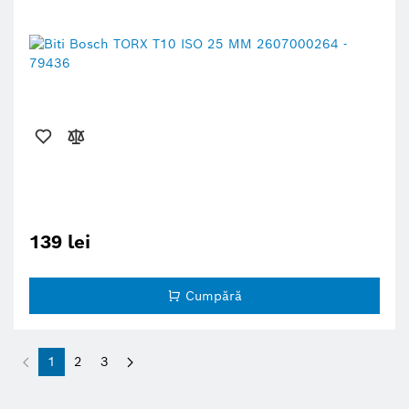
139 lei
Cumpără
1
2
3