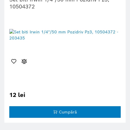
10504372
12 lei
Cumpără