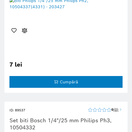
7 lei
Cumpără
0
0
ID: 89537
Set biti Bosch 1/4"/25 mm Philips Ph3,
10504332