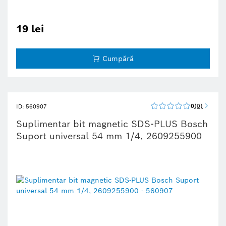
19 lei
Cumpără
0
0
ID: 560907
Suplimentar bit magnetic SDS-PLUS Bosch
Suport universal 54 mm 1/4, 2609255900