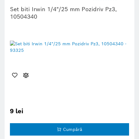
Set biti Irwin 1/4"/25 mm Pozidriv Pz3,
10504340
9 lei
Cumpără