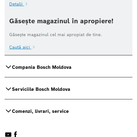
Detalii
Găsește magazinul în apropiere!
Găsește magazinul cel mai apropiat de tine.
Caută aici
Compania Bosch Moldova
Serviciile Bosch Moldova
Comenzi, livrari, service