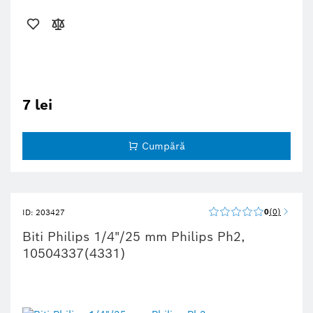
7 lei
Cumpără
0
0
ID: 203427
Biti Philips 1/4"/25 mm Philips Ph2,
10504337(4331)