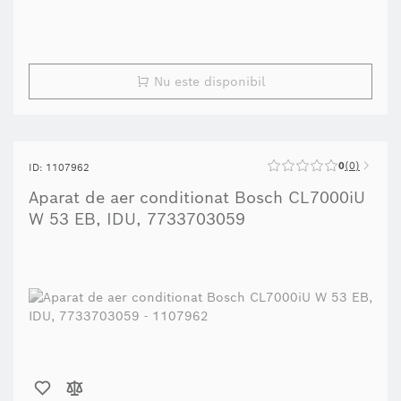
Nu este disponibil
0
0
ID: 1107962
Aparat de aer conditionat Bosch CL7000iU
W 53 EB, IDU, 7733703059