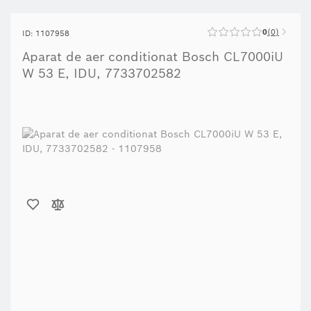
0
0
ID: 1107958
Aparat de aer conditionat Bosch CL7000iU
W 53 E, IDU, 7733702582