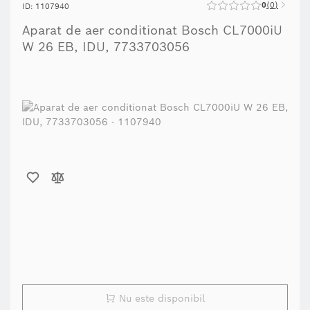
0
0
ID: 1107940
Aparat de aer conditionat Bosch CL7000iU
W 26 EB, IDU, 7733703056
Nu este disponibil