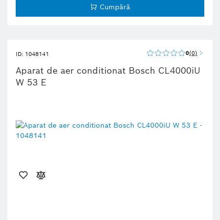
Cumpără
0
0
ID: 1048141
Aparat de aer conditionat Bosch CL4000iU
W 53 E