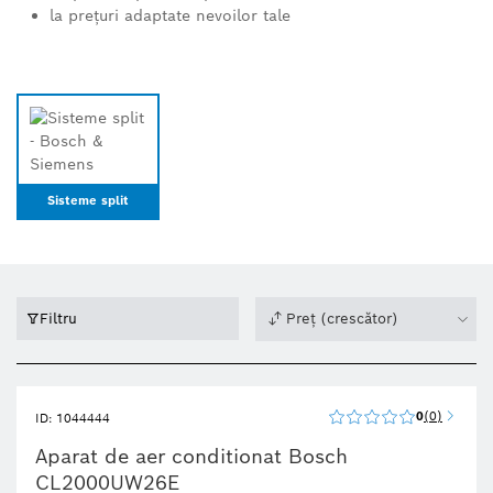
la prețuri adaptate nevoilor tale
Sisteme split
Filtru
Preț (crescător)
0
0
ID: 1044444
Aparat de aer conditionat Bosch
CL2000UW26E