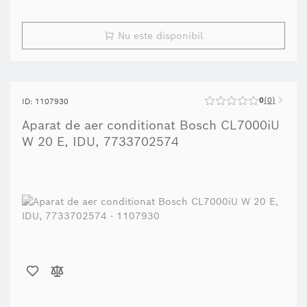
Nu este disponibil
0
0
ID: 1107930
Aparat de aer conditionat Bosch CL7000iU
W 20 E, IDU, 7733702574