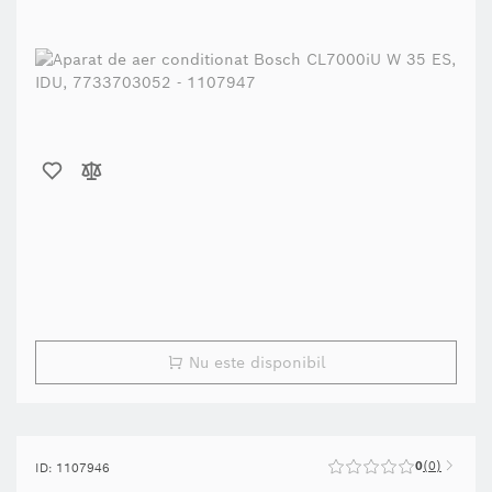
Nu este disponibil
0
0
ID: 1107946