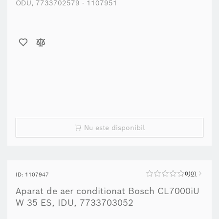
Nu este disponibil
0
0
ID: 1107947
Aparat de aer conditionat Bosch CL7000iU
W 35 ES, IDU, 7733703052