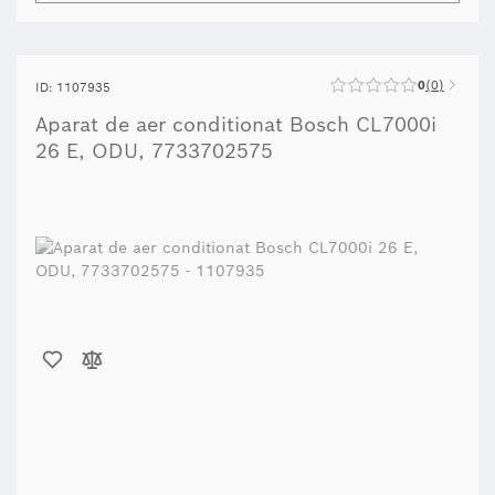
0
0
ID: 1107935
Aparat de aer conditionat Bosch CL7000i
26 E, ODU, 7733702575