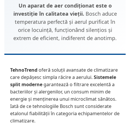
Un aparat de aer condiționat este o
investiție în calitatea vieții.
Bosch aduce
temperatura perfectă și aerul purificat în
orice locuință, funcționând silențios și
extrem de eficient, indiferent de anotimp.
TehnoTrend
oferă soluții avansate de climatizare
care depășesc simpla răcire a aerului.
Sistemele
split moderne
garantează o filtrare excelentă a
bacteriilor și alergenilor, un consum minim de
energie și menținerea unui microclimat sănătos.
Iată de ce tehnologiile Bosch sunt considerate
etalonul fiabilității în categoria echipamentelor de
climatizare.