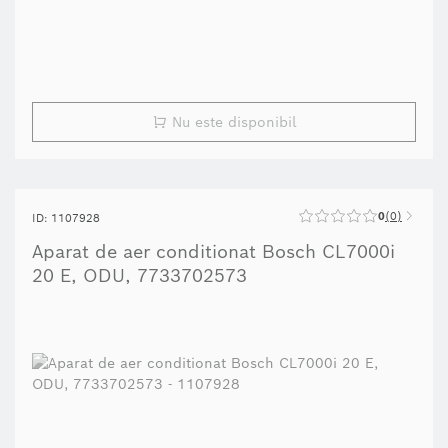
Nu este disponibil
0
0
ID: 1107928
Aparat de aer conditionat Bosch CL7000i
20 E, ODU, 7733702573