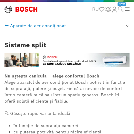
NEW
RU
Aparate de aer condiționat
Sisteme split
Nu aștepta canicula — alege confortul Bosch
Alege aparatul de aer condiționat Bosch potrivit în funcție
de suprafață, putere și buget. Fie că ai nevoie de confort
într-o cameră mică sau într-un spațiu generos, Bosch îți
oferă soluții eficiente și fiabile.
🔍 Găsește rapid varianta ideală
în funcție de suprafața camerei
cu puterea potrivită pentru răcire eficientă