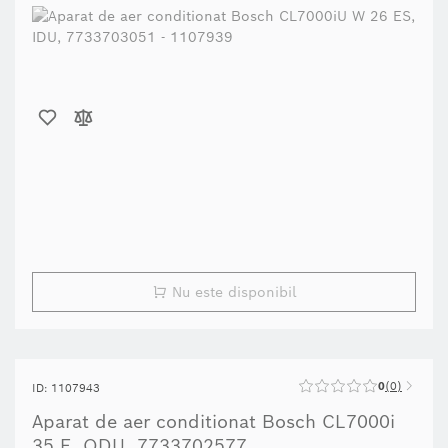
Nu este disponibil
0
0
ID: 1107943
Aparat de aer conditionat Bosch CL7000i
35 E, ODU, 7733702577