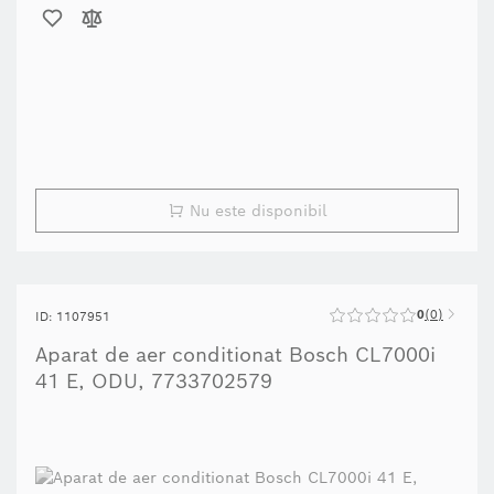
Nu este disponibil
0
0
ID: 1107951
Aparat de aer conditionat Bosch CL7000i
41 E, ODU, 7733702579