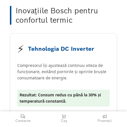
Inovațiile Bosch pentru
confortul termic
⚡
Tehnologia DC Inverter
Compresorul își ajustează continuu viteza de
funcționare, evitând pornirile și opririle bruște
consumatoare de energie.
Rezultat: Consum redus cu până la 30% și
temperatură constantă.
Contacte
Coș
Promoții