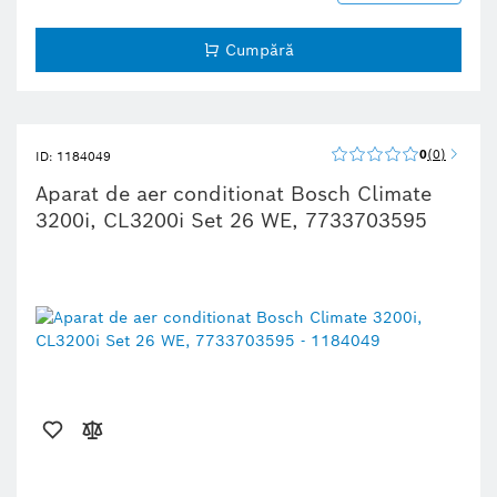
Cumpără
0
0
ID: 1184049
Aparat de aer conditionat Bosch Climate
3200i, CL3200i Set 26 WE, 7733703595