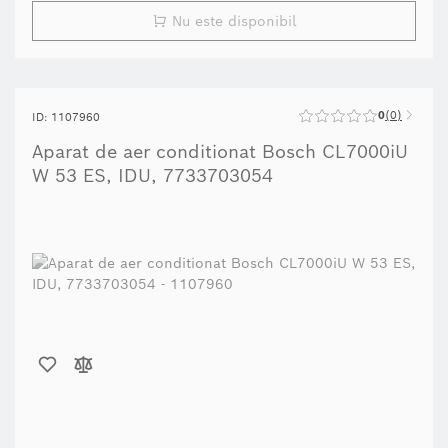
Nu este disponibil
0
0
ID: 1107960
Aparat de aer conditionat Bosch CL7000iU
W 53 ES, IDU, 7733703054