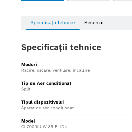
Specificații tehnice
Recenzii
Specificații tehnice
Moduri
Racire, uscare, ventilare, incalzire
Tip de Aer conditionat
Split
Tipul dispozitivului
Aparat de aer conditionat
Model
CL7000iU W 35 E, IDU