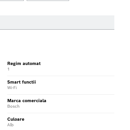
Regim automat
1
Smart functii
Wi-Fi
Marca comerciala
Bosch
Culoare
Alb