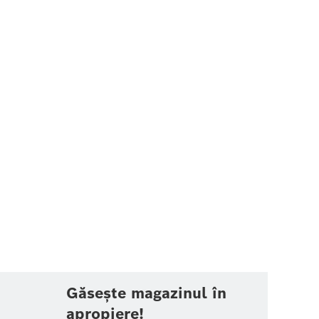
Găsește magazinul în
apropiere!