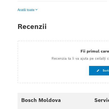
Arată toate
Recenzii
Fii primul care
Recenzia ta îi va ajuta pe ceilalți
Scri
Bosch Moldova
Servi