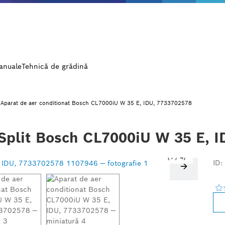
manuale
Tehnică de grădină
Aparat de aer conditionat Bosch CL7000iU W 35 E, IDU, 7733702578
t Split Bosch CL7000iU W 35 E,
1
/
4
ID: