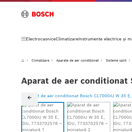
Electrocasnice
Climatizare
Instrumente electrice și 
Climatizare
Aparate de aer condiționat
Sisteme split
Aparat de aer conditiona