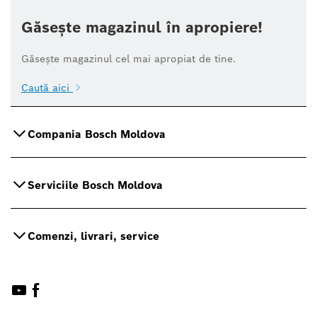
Găsește magazinul în apropiere!
Găsește magazinul cel mai apropiat de tine.
Caută aici
Compania Bosch Moldova
Serviciile Bosch Moldova
Comenzi, livrari, service