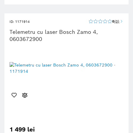
0
0
ID: 1171914
Telemetru cu laser Bosch Zamo 4,
0603672900
1 499 lei