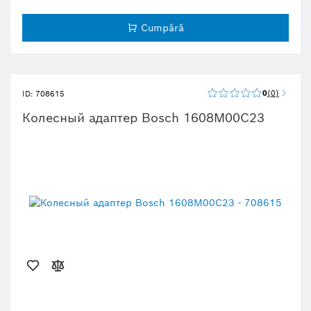
Cumpără
0
0
ID: 708615
Колесный адаптер Bosch 1608M00C23