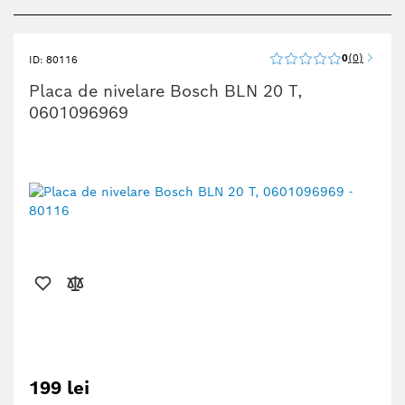
0
0
ID: 80116
Placa de nivelare Bosch BLN 20 T,
0601096969
199 lei