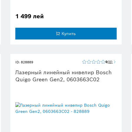
1 499 лей
Купить
0
0
ID: 828889
Лазерный линейный нивелир Bosch
Quigo Green Gen2, 0603663C02