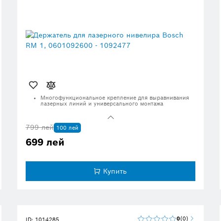
Многофункциональное крепление для выравнивания
лазерных линий и универсального монтажа
инструмента
799 лей
100 лей
699 лей
Купить
0
0
ID: 1014285