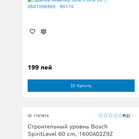
199 лей
Купить
0
0
ID: 1101614
Строительный уровнь Bosch
SpiritLevel 60 cm, 1600A02Z9Z