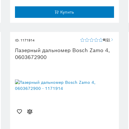
Купить
0
0
ID: 1171914
Лазерный дальномер Bosch Zamo 4,
0603672900