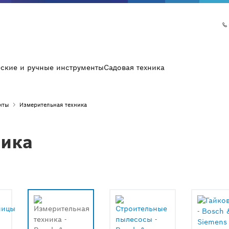
еские и ручные инструменты
Садовая техника
нты
Измерительная техника
ника