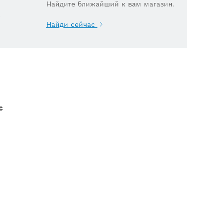
Найдите ближайший к вам магазин.
.
Найди сейчас
с