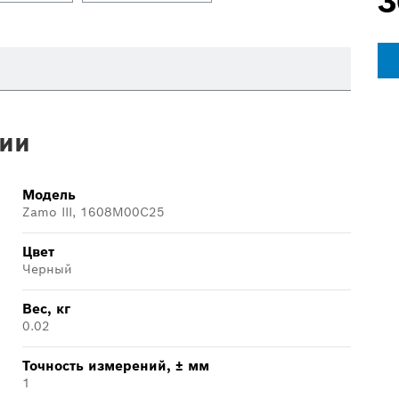
3
ии
Модель
Zamo III, 1608M00C25
Цвет
Черный
Вес, кг
0.02
Точность измерений, ± мм
1