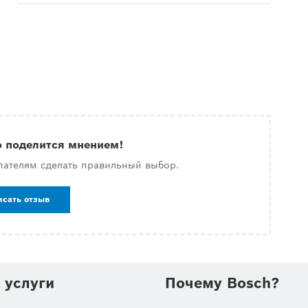
о поделится мнением!
пателям сделать правильный выбор.
исать отзыв
 услуги
Почему Bosch?