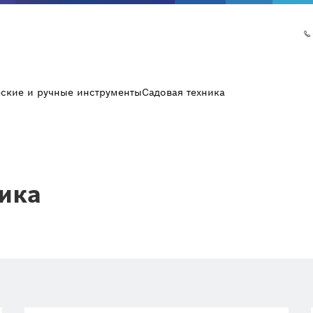
еские и ручные инструменты
Садовая техника
ика