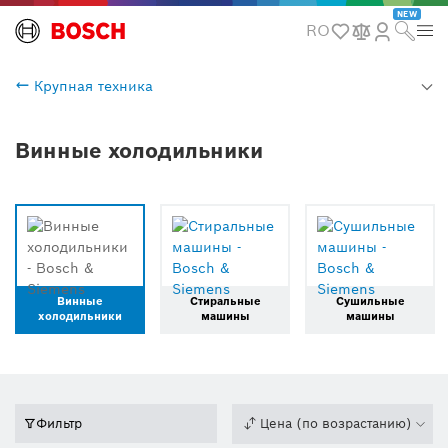
NEW
RO
Крупная техника
Винные холодильники
Винные
Стиральные
Сушильные
холодильники
машины
машины
Фильтр
Цена (по возрастанию)