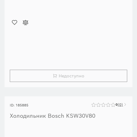
Недоступно
0
0
ID: 185885
Холодильник Bosch KSW30V80