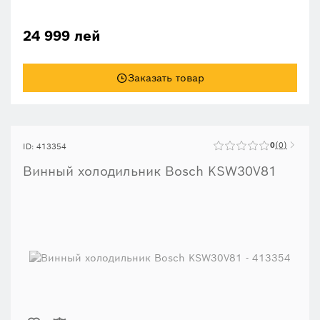
24 999 лей
Заказать товар
0
0
ID: 413354
Винный холодильник Bosch KSW30V81