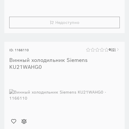
при идеальной температуре подачи.
Недоступно
0
0
ID: 1166110
Винный холодильник Siemens
KU21WAHG0