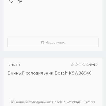
Недоступно
0
0
ID: 82111
Винный холодильник Bosch KSW38940