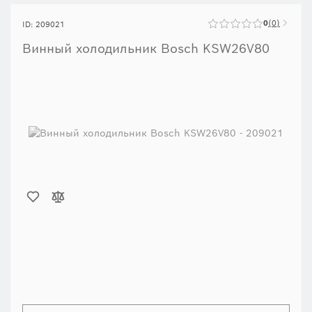
0
0
ID: 209021
Винный холодильник Bosch KSW26V80