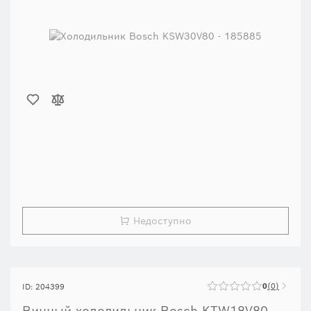
Недоступно
0
0
ID: 204399