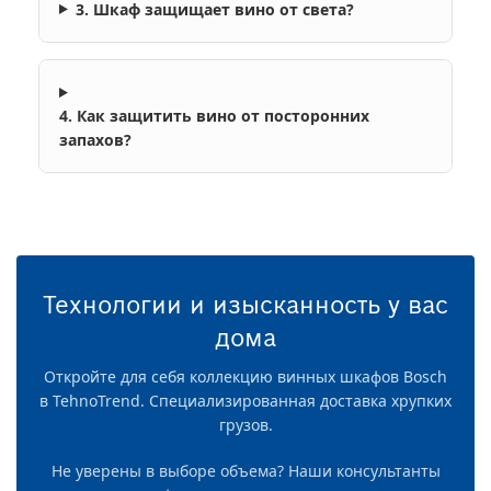
3. Шкаф защищает вино от света?
4. Как защитить вино от посторонних
запахов?
Технологии и изысканность у вас
дома
Откройте для себя коллекцию винных шкафов Bosch
в TehnoTrend. Специализированная доставка хрупких
грузов.
Не уверены в выборе объема? Наши консультанты