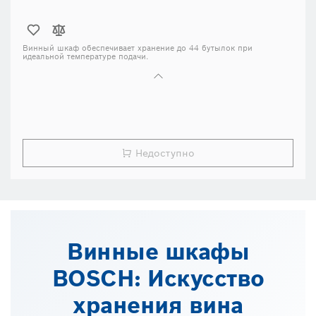
Винный шкаф
обеспечивает хранение до 44 бутылок при
идеальной температуре подачи.
Удобство использования и элегантный дизайн.
Две температурные зоны для разных видов вин.
Недоступно
Винные шкафы
BOSCH: Искусство
хранения вина