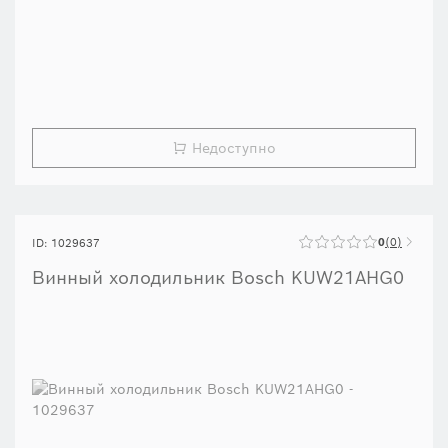
Недоступно
0
0
ID: 1029637
Винный холодильник Bosch KUW21AHG0