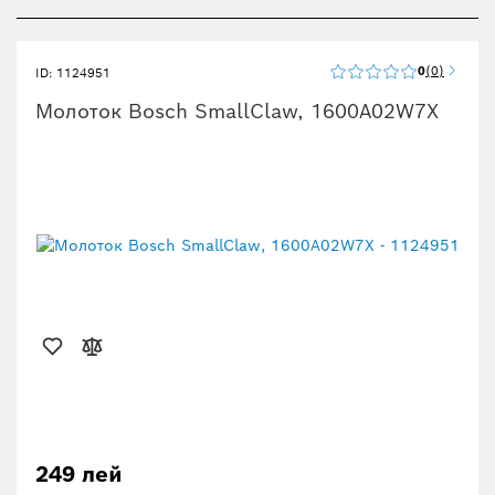
0
0
ID: 1124951
Молоток Bosch SmallClaw, 1600A02W7X
249 лей