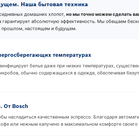
дущем. Наша бытовая техника
вседневных домашних хлопот,
но мы точно можем сделать ва
да гарантирует абсолютную эффективность. Мы обещаем беск
 прошлом, настоящем и будущем.
нергосберегающих температурах
зинфицирует белье даже при низких температурах, существе
икробов, обычно содержащихся в одежде, обеспечивая безупр
. От Bosch
тобы насладиться качественным эспрессо. Благодаря автом
кофе или нежным капучино в максимальном комфорте своего