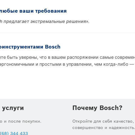
 любые ваши требования
ch предлагает экстремальные решения».
роинструментами Bosch
ете быть уверены, что в вашем распоряжении самые современ
эргономичными и простыми в управлении, чем когда-либо — т
 услуги
Почему Bosch?
до и после покупки.
Откройте для себя качество,
совершенство и надежность
(68) 344 433