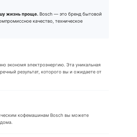
шу жизнь проще.
Bosch — это бренд бытовой
омпромиссное качество, техническое
нно экономя электроэнергию. Эта уникальная
ечный результат, которого вы и ожидаете от
атическим кофемашинам Bosch вы можете
 дома.