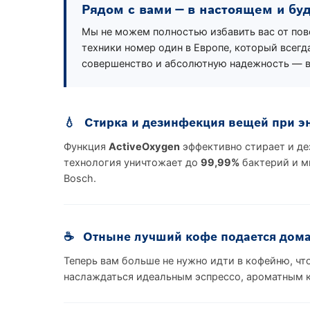
Рядом с вами — в настоящем и бу
Мы не можем полностью избавить вас от по
техники номер один в Европе, который всег
совершенство и абсолютную надежность — в
💧
Стирка и дезинфекция вещей при э
Функция
ActiveOxygen
эффективно стирает и де
технология уничтожает до
99,99%
бактерий и м
Bosch.
☕
Отныне лучший кофе подается дома
Теперь вам больше не нужно идти в кофейню, ч
наслаждаться идеальным эспрессо, ароматным 