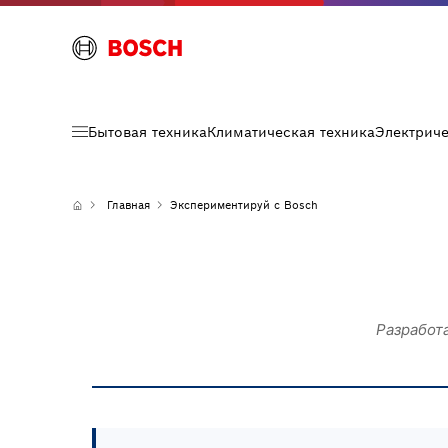
Бытовая техника
Климатическая техника
Электрич
Главная
Экспериментируй с Bosch
Разработ