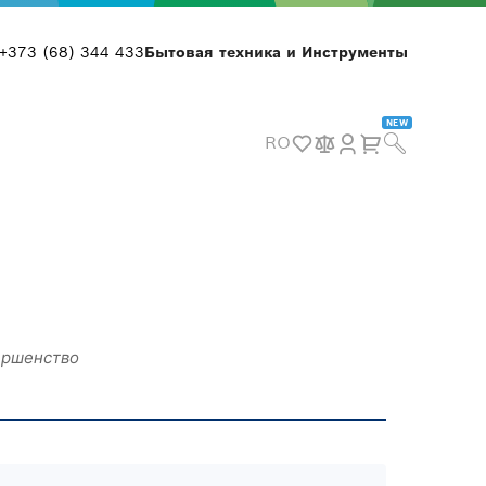
+373 (68) 344 433
Бытовая техника и Инструменты
NEW
RO
ершенство