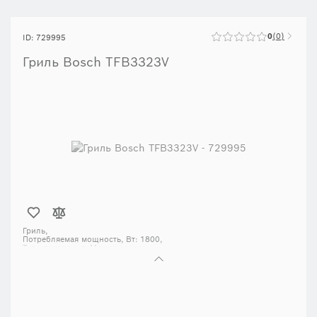
0
0
ID: 729995
Гриль Bosch TFB3323V
Гриль,
Потребляемая мощность, Вт: 1800,
Тип управления: Механическое,
Тип пластин: Двухсторонние