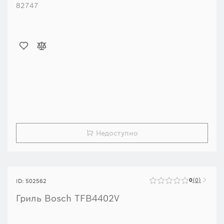
Недоступно
0
0
ID: 502562
Гриль Bosch TFB4402V