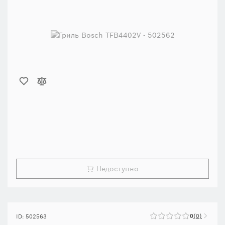
Недоступно
0
0
ID: 502563