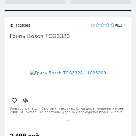
0
0
ID: 1025369
Гриль Bosch TCG3323
Электрогриль для быстрых и вкусных блюд дома: мощный нагрев
2000 Вт, рифленые пластины, удобный терморегулятор и кнопка
вкл/выкл. Оригинальный товар, доставка 24–72 часа.
2 499 лей