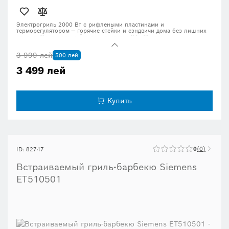
Электрогриль 2000 Вт с рифлеными пластинами и
терморегулятором — горячие стейки и сэндвичи дома без лишних
хлопот. Оригинальный товар, доставка 24–72 часа.
3 999 лей
500 лей
3 499 лей
Купить
0
0
ID: 82747
Встраиваемый гриль-барбекю Siemens
ET510501