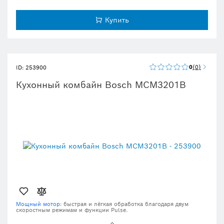
Купить
0
0
ID: 253900
Кухонный комбайн Bosch MCM3201B
Мощный мотор:
быстрая и лёгкая обработка благодаря двум
скоростным режимам и функции Pulse.
Более 30 функций:
измельчение, шинковка, смешивание и многое