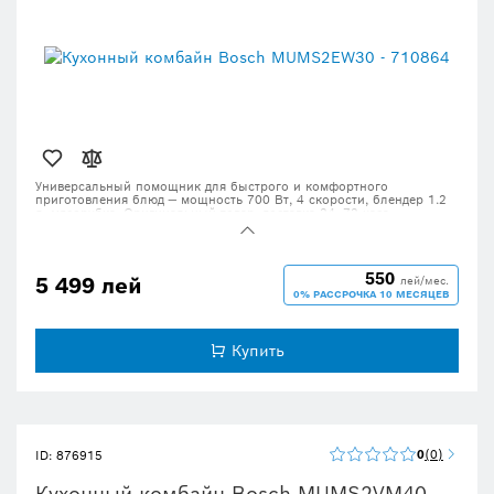
Универсальный помощник для быстрого и комфортного
приготовления блюд — мощность 700 Вт, 4 скорости, блендер 1.2
л, мясорубка. Оригинальный товар, доставка 24–72 часа.
550
5 499 лей
лей/мес.
0% РАССРОЧКА 10 МЕСЯЦЕВ
Купить
0
0
ID: 876915