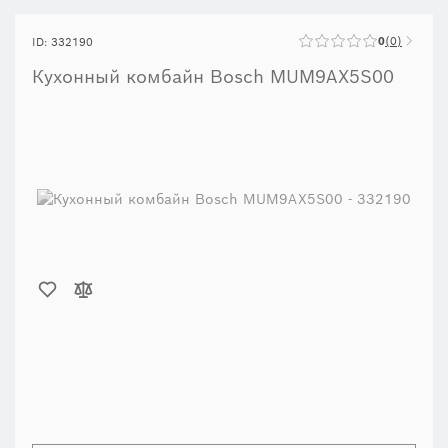
0
0
ID: 332190
Кухонный комбайн Bosch MUM9AX5S00