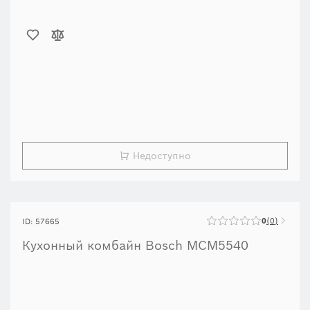
Недоступно
0
0
ID: 57665
Кухонный комбайн Bosch MCM5540