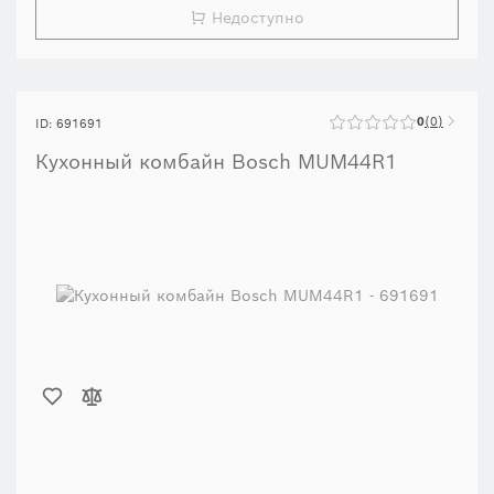
Недоступно
0
0
ID: 691691
Кухонный комбайн Bosch MUM44R1