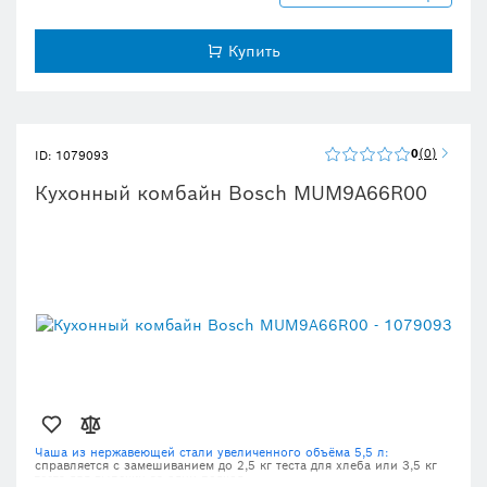
Купить
0
0
ID: 1079093
Кухонный комбайн Bosch MUM9A66R00
Чаша из нержавеющей стали увеличенного объёма 5,5 л:
справляется с замешиванием до 2,5 кг теста для хлеба или 3,5 кг
теста для выпечки за один подход.