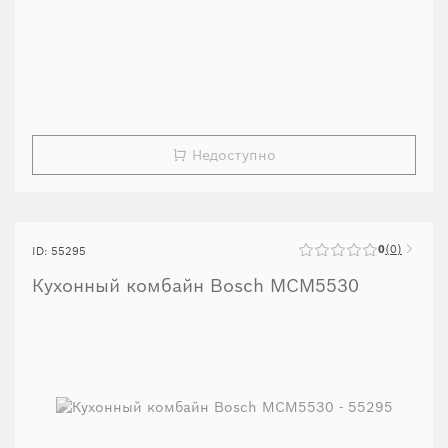
Недоступно
0
0
ID: 55295
Кухонный комбайн Bosch MCM5530