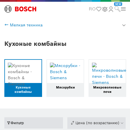
NEW
RO
Мелкая техника
Кухоные комбайны
Кухоные
Мясорубки
Микроволновые
комбайны
печи
Фильтр
Цена (по возрастанию)