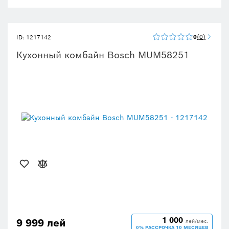
0
0
ID: 1217142
Кухонный комбайн Bosch MUM58251
1 000
9 999 лей
лей/мес.
0% РАССРОЧКА 10 МЕСЯЦЕВ