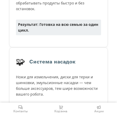
обрабатывать продукты быстро и без
остановок.
Результат: Готовка на всю семью за один
цикл.
🧩
Система насадок
Ножи для измельчения, диски для терки и
шинковки, эмульсионные насадки — чем
больше аксессуаров, тем шире возможности
вашего робота.
Результат: Идеальная нарезка любой
Контакты
Корзина
Акции
формы.