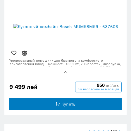
Универсальный помощник для быстрого и комфортного
приготовления блюд — мощность 1000 Вт, 7 скоростей, мясорубка,
пресс для цитрусовых. Оригинальный товар, доставка 24–72 часа.
950
9 499 лей
лей/мес.
0% РАССРОЧКА 10 МЕСЯЦЕВ
Купить