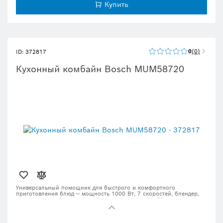
Купить
0
0
ID: 372817
Кухонный комбайн Bosch MUM58720
Универсальный помощник для быстрого и комфортного
приготовления блюд — мощность 1000 Вт, 7 скоростей, блендер,
измельчитель. Оригинальный товар, доставка 24–72 часа.