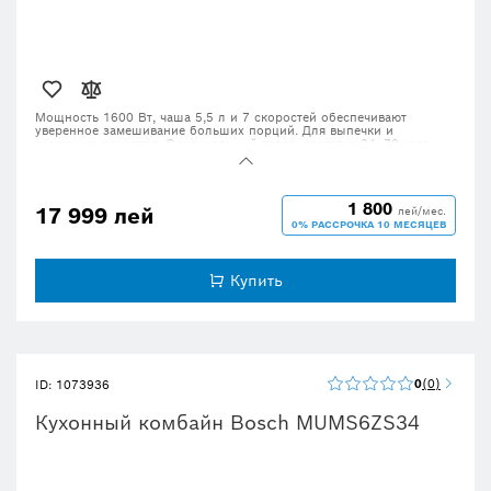
Мощность 1600 Вт, чаша 5,5 л и 7 скоростей обеспечивают
уверенное замешивание больших порций. Для выпечки и
домашних рецептов. Оригинальный товар, доставка 24–72 часа.
1 800
17 999 лей
лей/мес.
0% РАССРОЧКА 10 МЕСЯЦЕВ
Купить
0
0
ID: 1073936
Кухонный комбайн Bosch MUMS6ZS34