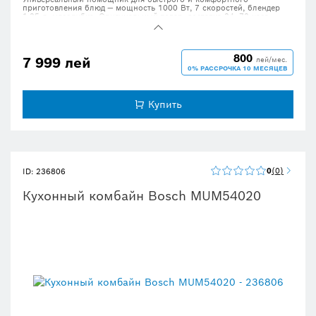
приготовления блюд — мощность 1000 Вт, 7 скоростей, блендер
1.25 л, мясорубка. Оригинальный товар, доставка 24–72 часа.
800
7 999 лей
лей/мес.
0% РАССРОЧКА 10 МЕСЯЦЕВ
Купить
0
0
ID: 236806
Кухонный комбайн Bosch MUM54020