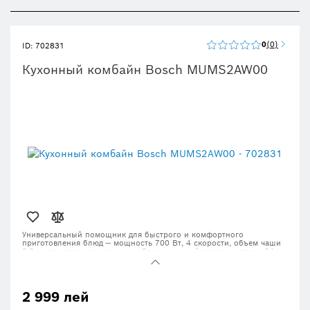
0
0
ID: 702831
Кухонный комбайн Bosch MUMS2AW00
Универсальный помощник для быстрого и комфортного
приготовления блюд — мощность 700 Вт, 4 скорости, объем чаши
3.8 л, планетарное вращение. Оригинальный товар, доставка 24–
72 часа.
2 999 лей