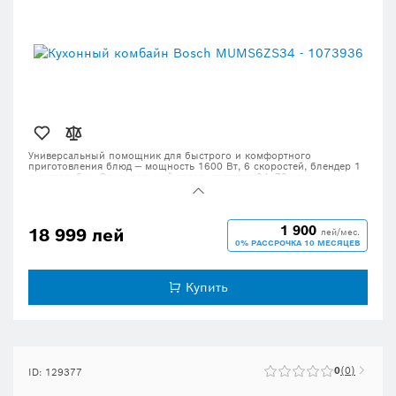
Универсальный помощник для быстрого и комфортного
приготовления блюд — мощность 1600 Вт, 6 скоростей, блендер 1
л, мясорубка. Оригинальный товар, доставка 24–72 часа.
1 900
18 999 лей
лей/мес.
0% РАССРОЧКА 10 МЕСЯЦЕВ
Купить
0
0
ID: 129377