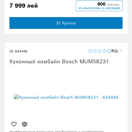
800
7 999 лей
лей/мес.
0% РАССРОЧКА 10 МЕСЯЦЕВ
Купить
0
0
ID: 634446
Кухонный комбайн Bosch MUM58231
Универсальный помощник для быстрого и комфортного