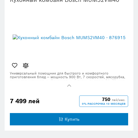
Кухонный комбайн Bosch MUMS2VM40
Универсальный помощник для быстрого и комфортного
приготовления блюд — мощность 900 Вт, 7 скоростей, мясорубка,
пресс для цитрусовых. Оригинальный товар, доставка 24–72 часа.
750
7 499 лей
лей/мес.
0% РАССРОЧКА 10 МЕСЯЦЕВ
Купить