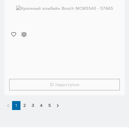
Недоступно
1
2
3
4
5