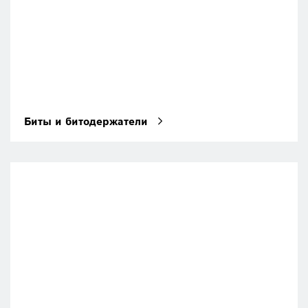
Биты и битодержатели