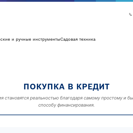
еские и ручные инструменты
Садовая техника
ПОКУПКА В КРЕДИТ
я становятся реальностью благодаря самому простому и б
способу финансирования.