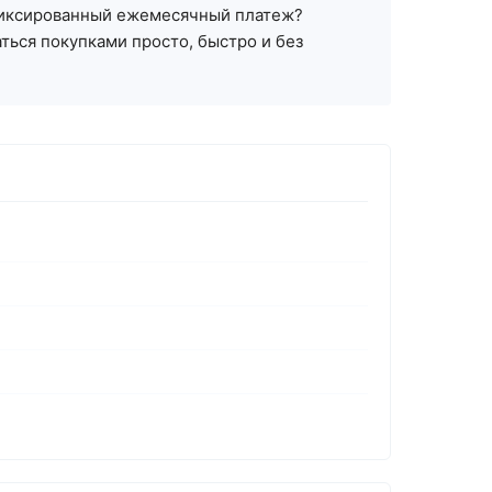
т фиксированный ежемесячный платеж?
ться покупками просто, быстро и без