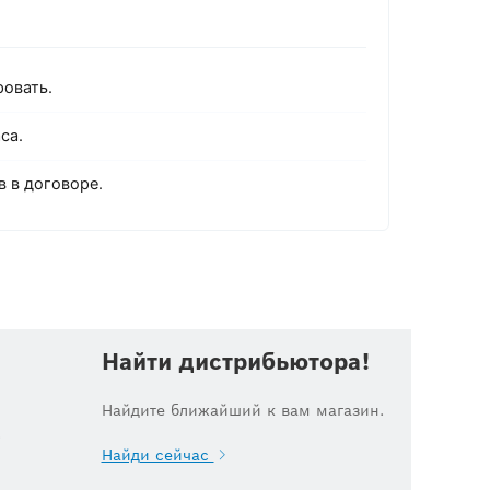
овать.
са.
 в договоре.
Найти дистрибьютора!
Найдите ближайший к вам магазин.
.
Найди сейчас