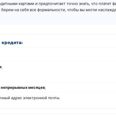
редитными картами и предпочитает точно знать, что плати
 берем на себя все формальности, чтобы вы могли наслажда
 кредита:
а
;
 непрерывных месяцев
;
чный адрес электронной почты.