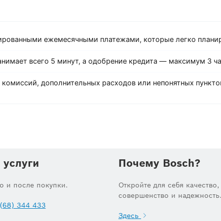
ированными ежемесячными платежами, которые легко планир
нимает всего 5 минут, а одобрение кредита — максимум 3 ча
комиссий, дополнительных расходов или непонятных пунктов
 услуги
Почему Bosch?
до и после покупки.
Откройте для себя качество,
совершенство и надежность
(68) 344 433
Здесь