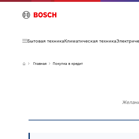
Бытовая техника
Климатическая техника
Электрич
Главная
Покупка в кредит
Желани