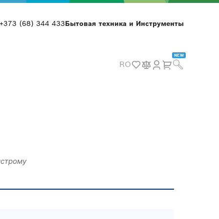
+373 (68) 344 433
Бытовая техника и Инструменты
NEW
RO
ыстрому