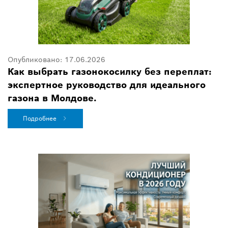
Опубликовано:
17.06.2026
Как выбрать газонокосилку без переплат:
экспертное руководство для идеального
газона в Молдове.
Подробнее