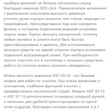
прибора занимает не больше нескольких секунд
благодаря зажимам SDS click. Переключатель включения
/ выключения очистителя высокого давления
утоплен ручке корпуса машины, тем самым защищен от
повреждений. Непосредственно под ним находится
фильтр, к которому подключена внешняя установка
подачи воды. Корпус фильрта прозрачный, поэтому
любые примеси в шланге могут быть быстро
идентифицированы и удалены. Для использования
моющих средств, на задней стороне корпуса установлен
отдельный всасывающий шланг. При необходимости
просто опустите его в контейнер с моющим средством,
работу по очистке можно начинать немедленно.
Мойка высокого давления AQT 33-10 - это базовая
модель для работ по очистке. Она очень маленькая и
компактная, снабжена функцией очистки с
предварительно настроенной струей. Модели AQT 35-12
и AQT 37-13 дополнительно оснащены складной ручкой
и колесами для удобной транспортировки из одной
точки в другую. Благодаря системе распыления 3 в 1