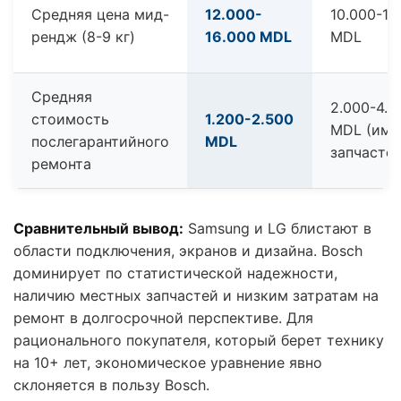
Средняя цена мид-
12.000-
10.000-14
рендж (8-9 кг)
16.000 MDL
MDL
Средняя
2.000-4.5
стоимость
1.200-2.500
MDL (имп
послегарантийного
MDL
запчастей
ремонта
Сравнительный вывод:
Samsung и LG блистают в
области подключения, экранов и дизайна. Bosch
доминирует по статистической надежности,
наличию местных запчастей и низким затратам на
ремонт в долгосрочной перспективе. Для
рационального покупателя, который берет технику
на 10+ лет, экономическое уравнение явно
склоняется в пользу Bosch.