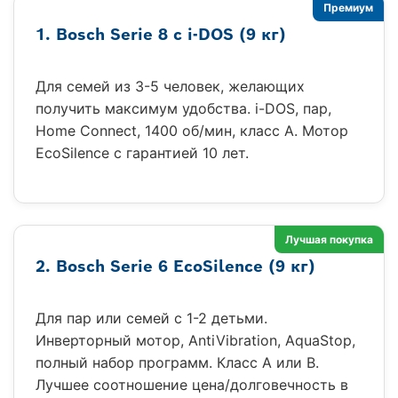
Премиум
1. Bosch Serie 8 с i-DOS (9 кг)
Для семей из 3-5 человек, желающих
получить максимум удобства. i-DOS, пар,
Home Connect, 1400 об/мин, класс А. Мотор
EcoSilence с гарантией 10 лет.
Лучшая покупка
2. Bosch Serie 6 EcoSilence (9 кг)
Для пар или семей с 1-2 детьми.
Инверторный мотор, AntiVibration, AquaStop,
полный набор программ. Класс A или B.
Лучшее соотношение цена/долговечность в