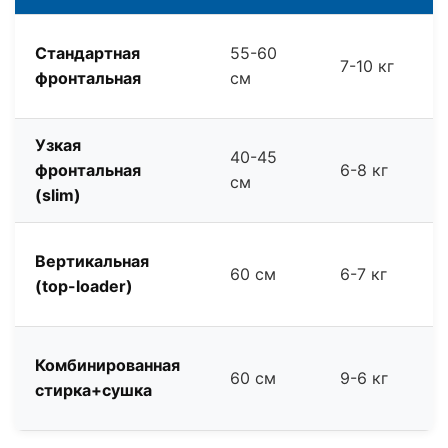
Стандартная
55-60
7-10 кг
фронтальная
см
Узкая
40-45
фронтальная
6-8 кг
см
(slim)
Вертикальная
60 см
6-7 кг
(top-loader)
Комбинированная
60 см
9-6 кг
стирка+сушка