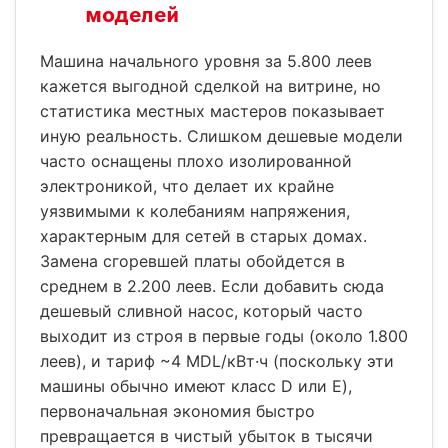
моделей
Машина начального уровня за 5.800 леев
кажется выгодной сделкой на витрине, но
статистика местных мастеров показывает
иную реальность. Слишком дешевые модели
часто оснащены плохо изолированной
электроникой, что делает их крайне
уязвимыми к колебаниям напряжения,
характерным для сетей в старых домах.
Замена сгоревшей платы обойдется в
среднем в 2.200 леев. Если добавить сюда
дешевый сливной насос, который часто
выходит из строя в первые годы (около 1.800
леев), и тариф ~4 MDL/кВт·ч (поскольку эти
машины обычно имеют класс D или E),
первоначальная экономия быстро
превращается в чистый убыток в тысячи