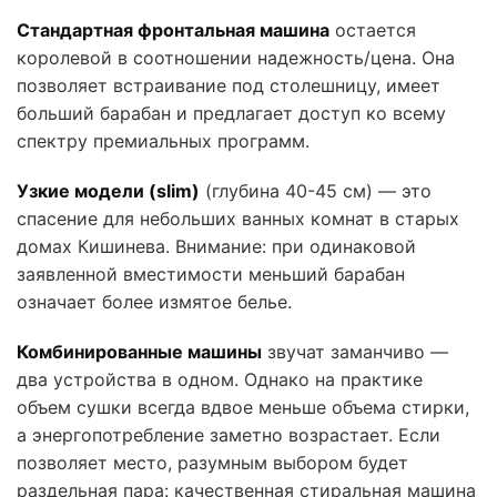
Стандартная фронтальная машина
остается
королевой в соотношении надежность/цена. Она
позволяет встраивание под столешницу, имеет
больший барабан и предлагает доступ ко всему
спектру премиальных программ.
Узкие модели (slim)
(глубина 40-45 см) — это
спасение для небольших ванных комнат в старых
домах Кишинева. Внимание: при одинаковой
заявленной вместимости меньший барабан
означает более измятое белье.
Комбинированные машины
звучат заманчиво —
два устройства в одном. Однако на практике
объем сушки всегда вдвое меньше объема стирки,
а энергопотребление заметно возрастает. Если
позволяет место, разумным выбором будет
раздельная пара: качественная стиральная машина