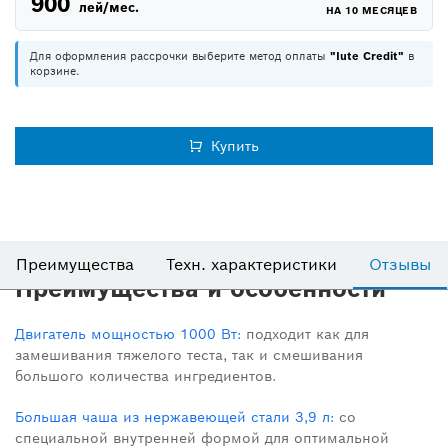
900
лей/мес.
НА 10 МЕСЯЦЕВ
Для оформления рассрочки выберите метод оплаты
"Iute Credit"
в
корзине.
Купить
Преимущества
Техн. характеристики
Отзывы
Преимущества и особенности
Двигатель мощностью 1000 Вт:
подходит как для
замешивания тяжелого теста, так и смешивания
большого количества ингредиентов.
Большая чаша из нержавеющей стали 3,9 л:
со
специальной внутренней формой для оптимальной