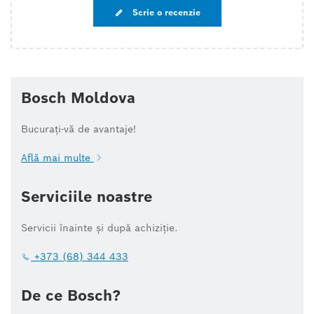
Scrie o recenzie
Bosch Moldova
Bucurați-vă de avantaje!
Află mai multe
Serviciile noastre
Servicii înainte și după achiziție.
+373 (68) 344 433
De ce Bosch?