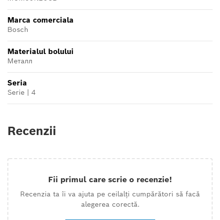
Marca comerciala
Bosch
Materialul bolului
Металл
Seria
Serie | 4
Recenzii
Fii primul care scrie o recenzie!
Recenzia ta îi va ajuta pe ceilalți cumpărători să facă
alegerea corectă.