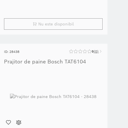
Nu este disponibil
0
0
ID: 28438
Prajitor de paine Bosch TAT6104