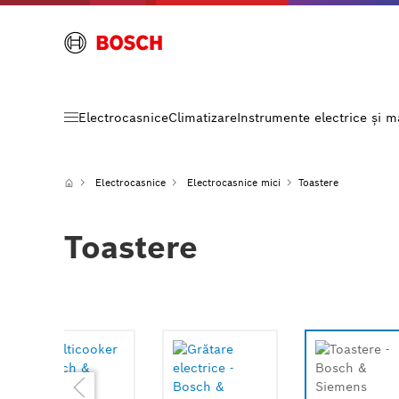
Electrocasnice
Climatizare
Instrumente electrice și 
Electrocasnice
Electrocasnice mici
Toastere
Toastere