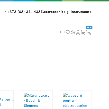
+373 (68) 344 433
Electrocasnice și Instrumente
NEW
RU