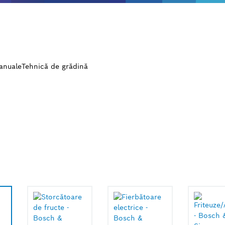
manuale
Tehnică de grădină