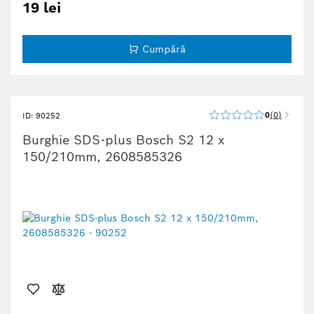
19 lei
Cumpără
0
0
ID: 90252
Burghie SDS-plus Bosch S2 12 x
150/210mm, 2608585326