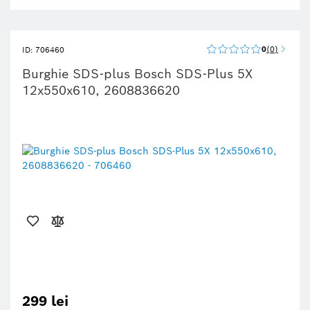
0
0
ID: 706460
Burghie SDS-plus Bosch SDS-Plus 5X
12x550x610, 2608836620
299 lei