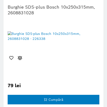
Burghie SDS-plus Bosch 10x250x315mm,
2608831028
79 lei
Cumpără