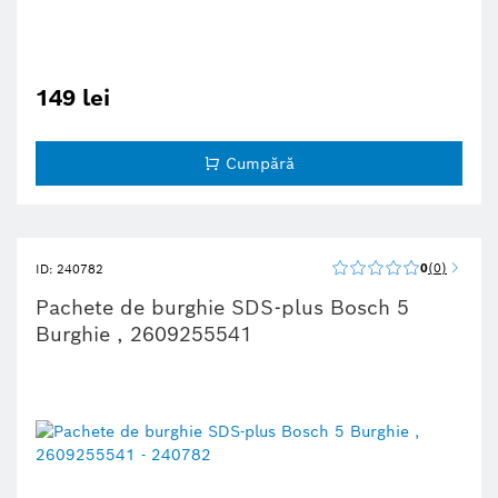
149 lei
Cumpără
0
0
ID: 240782
Pachete de burghie SDS-plus Bosch 5
Burghie , 2609255541