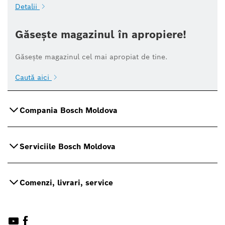
Detalii
Găsește magazinul în apropiere!
Găsește magazinul cel mai apropiat de tine.
Caută aici
Compania Bosch Moldova
Serviciile Bosch Moldova
Comenzi, livrari, service