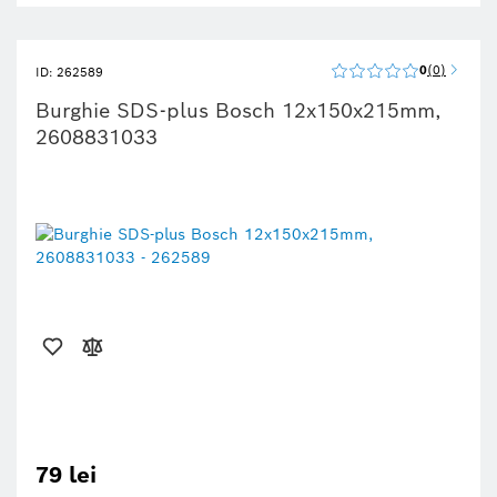
0
0
ID: 262589
Burghie SDS-plus Bosch 12x150x215mm,
2608831033
79 lei