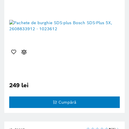
249 lei
Cumpără