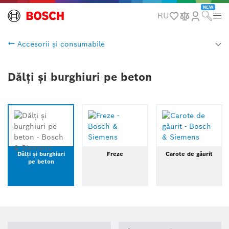
NEW
RU
Accesorii și consumabile
Dălți și burghiuri pe beton
Dălți și burghiuri
Freze
Carote de găurit
pe beton