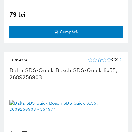
79 lei
Cumpără
0
0
ID: 354974
Dalta SDS-Quick Bosch SDS-Quick 6x55,
2609256903