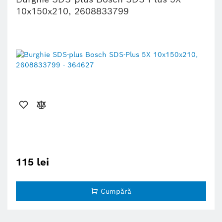
10x150x210, 2608833799
115 lei
Cumpără