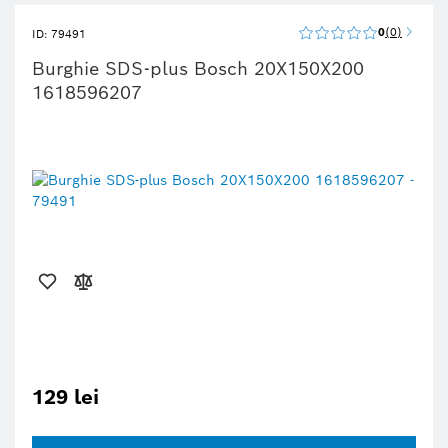
0
0
ID: 79491
Burghie SDS-plus Bosch 20X150X200
1618596207
129 lei