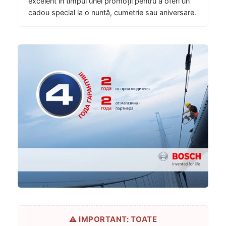
excelent în timpul unei promoții pentru a oferi un
cadou special la o nuntă, cumetrie sau aniversare.
⚠️ IMPORTANT: TOATE