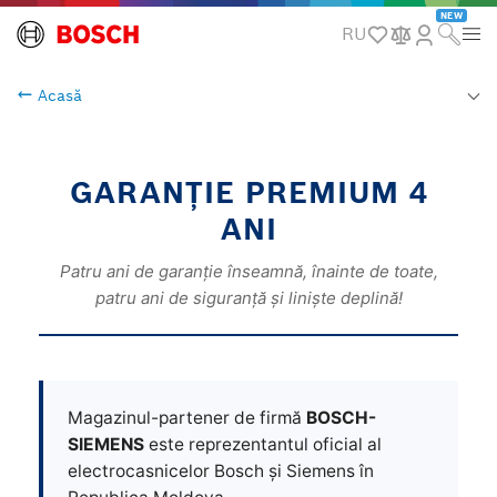
NEW
RU
Acasă
GARANȚIE PREMIUM 4
ANI
Patru ani de garanție înseamnă, înainte de toate,
patru ani de siguranță și liniște deplină!
Magazinul-partener de firmă
BOSCH-
SIEMENS
este reprezentantul oficial al
electrocasnicelor Bosch și Siemens în