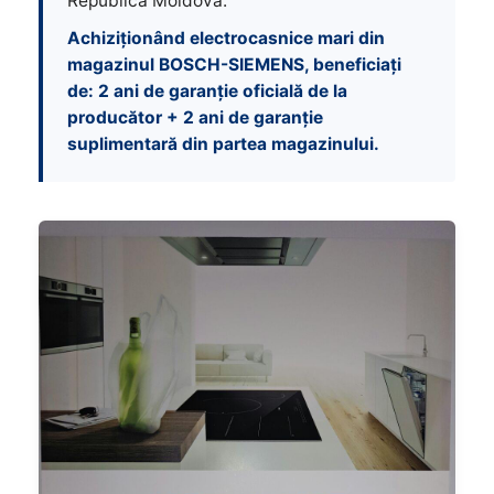
Republica Moldova.
Achiziționând electrocasnice mari din
magazinul BOSCH-SIEMENS, beneficiați
de: 2 ani de garanție oficială de la
producător + 2 ani de garanție
suplimentară din partea magazinului.