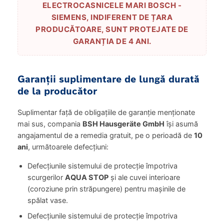
ELECTROCASNICELE MARI BOSCH -
SIEMENS, INDIFERENT DE ȚARA
PRODUCĂTOARE, SUNT PROTEJATE DE
GARANȚIA DE 4 ANI.
Garanții suplimentare de lungă durată
de la producător
Suplimentar față de obligațiile de garanție menționate
mai sus, compania
BSH Hausgeräte GmbH
își asumă
angajamentul de a remedia gratuit, pe o perioadă de
10
ani
, următoarele defecțiuni:
Defecțiunile sistemului de protecție împotriva
scurgerilor
AQUA STOP
și ale cuvei interioare
(coroziune prin străpungere) pentru mașinile de
spălat vase.
Defecțiunile sistemului de protecție împotriva