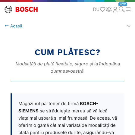
NEW
RU
Acasă
CUM PLĂTESC?
Modalități de plată flexibile, sigure și la îndemâna
dumneavoastră.
Magazinul partener de firmă
BOSCH-
SIEMENS
se străduiește mereu să vă facă
viața mai ușoară și mai frumoasă. De aceea, vă
oferim o gamă cât mai variată de modalități de
plată pentru produsele dorite, asigurându-vă