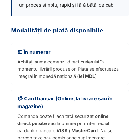
un proces simplu, rapid și fără bătăi de cab.
Modalități de plată disponibile
💵 În numerar
Achitați suma comenzii direct curierului în
momentul livrării produselor. Plata se efectuează
integral în monedă națională (
lei MDL
).
💳 Card bancar (Online, la livrare sau în
magazine)
Comanda poate fi achitată securizat
online
direct pe site
sau la primire prin intermediul
cardurilor bancare
VISA / MasterCard
. Nu se
percep taxe sau comisioane suplimentare.