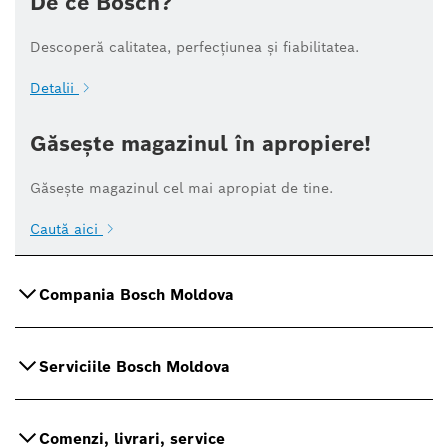
De ce Bosch?
Descoperă calitatea, perfecțiunea și fiabilitatea.
Detalii
Găsește magazinul în apropiere!
Găsește magazinul cel mai apropiat de tine.
Caută aici
Compania Bosch Moldova
Serviciile Bosch Moldova
Comenzi, livrari, service