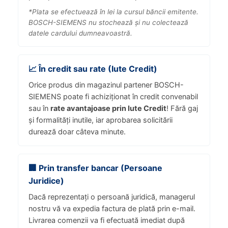
*Plata se efectuează în lei la cursul băncii emitente.
BOSCH-SIEMENS nu stochează și nu colectează
datele cardului dumneavoastră.
📈 În credit sau rate (Iute Credit)
Orice produs din magazinul partener BOSCH-
SIEMENS poate fi achiziționat în credit convenabil
sau în
rate avantajoase prin Iute Credit
! Fără gaj
și formalități inutile, iar aprobarea solicitării
durează doar câteva minute.
🏢 Prin transfer bancar (Persoane
Juridice)
Dacă reprezentați o persoană juridică, managerul
nostru vă va expedia factura de plată prin e-mail.
Livrarea comenzii va fi efectuată imediat după