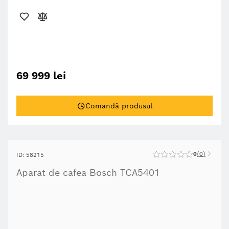
69 999 lei
Comandă produsul
0
0
ID: 58215
Aparat de cafea Bosch TCA5401