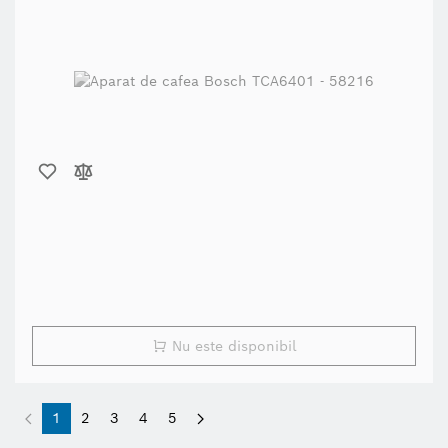
Nu este disponibil
1
2
3
4
5