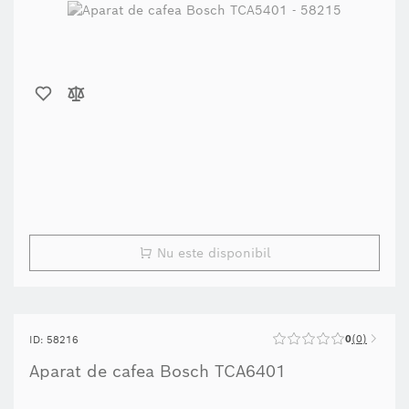
Nu este disponibil
0
0
ID: 58216
Aparat de cafea Bosch TCA6401