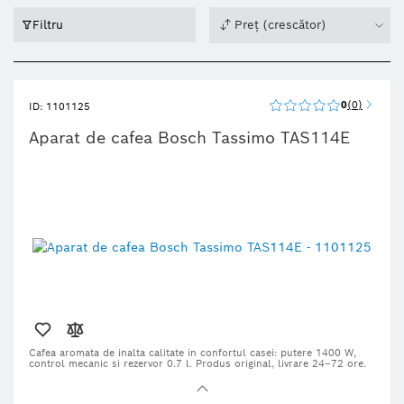
Filtru
Preț (crescător)
0
0
ID: 1101125
Aparat de cafea Bosch Tassimo TAS114E
Cafea aromata de inalta calitate in confortul casei:
putere 1400 W,
control mecanic si rezervor 0.7 l. Produs original, livrare 24–72 ore.