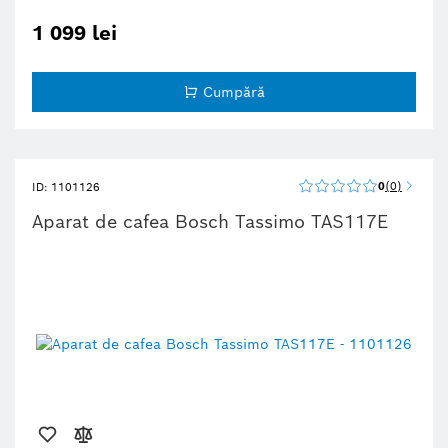
1 099 lei
Cumpără
0
0
ID: 1101126
Aparat de cafea Bosch Tassimo TAS117E