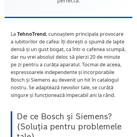
perfectă.
La
TehnoTrend
, cunoaștem principala provocare
a iubitorilor de cafea: îți dorești o spumă de lapte
densă și un gust bogat, ca într-o cafenea scumpă,
dar nu vrei absolut deloc să pierzi 20 de minute
pe zi pentru a curăța aparatul. Tocmai de aceea,
espressoarele independente și incorporabile
Bosch și Siemens au devenit un hit în catalogul
nostru. Se adaptează nevoilor tale, se curăță
singure și funcționează impecabil ani la rând.
De ce Bosch și Siemens?
(Soluția pentru problemele
tale)