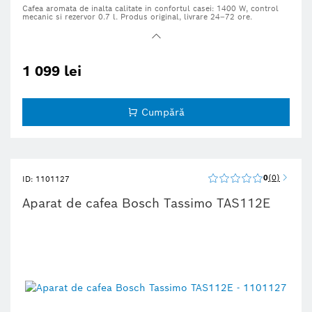
Cafea aromata de inalta calitate in confortul casei:
1400 W, control
mecanic si rezervor 0.7 l. Produs original, livrare 24–72 ore.
1 099 lei
Cumpără
0
0
ID: 1101127
Aparat de cafea Bosch Tassimo TAS112E