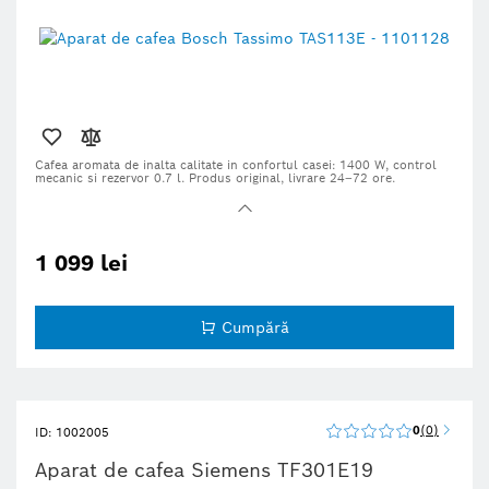
Cafea aromata de inalta calitate in confortul casei:
1400 W, control
mecanic si rezervor 0.7 l. Produs original, livrare 24–72 ore.
1 099 lei
Cumpără
0
0
ID: 1002005
Aparat de cafea Siemens TF301E19