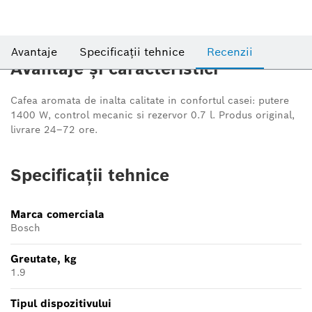
Avantaje
Specificații tehnice
Recenzii
Avantaje și caracteristici
Cafea aromata de inalta calitate in confortul casei:
putere
1400 W, control mecanic si rezervor 0.7 l. Produs original,
livrare 24–72 ore.
Specificații tehnice
Marca comerciala
Bosch
Greutate, kg
1.9
Tipul dispozitivului