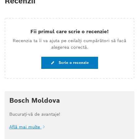
Recenzii
Fii primul care scrie o recenzie!
Recenzia ta îi va ajuta pe ceilalți cumpărători să facă
alegerea corectă.
Scrie o recenzie
Bosch Moldova
Bucurați-vă de avantaje!
Află mai multe