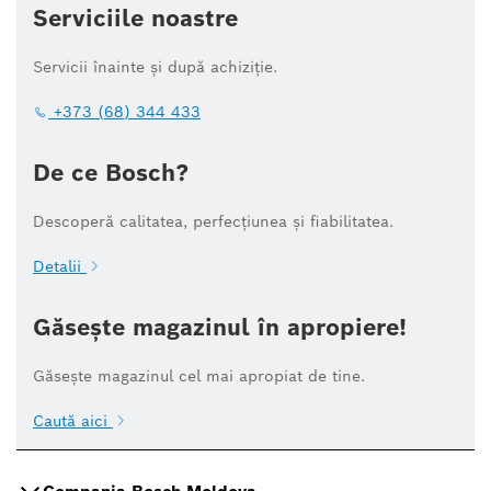
Serviciile noastre
Servicii înainte și după achiziție.
+373 (68) 344 433
De ce Bosch?
Descoperă calitatea, perfecțiunea și fiabilitatea.
Detalii
Găsește magazinul în apropiere!
Găsește magazinul cel mai apropiat de tine.
Caută aici