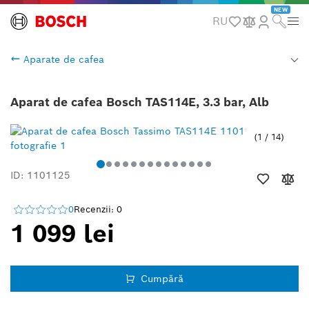
NEW
RU
Aparate de cafea
Aparat de cafea Bosch TAS114E, 3.3 bar, Alb
1
/
14
ID: 1101125
0
Recenzii: 0
1 099 lei
Cumpără