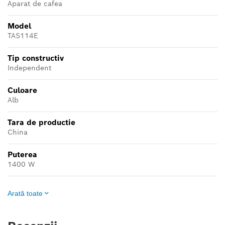
Aparat de cafea
Model
TAS114E
Tip constructiv
Independent
Culoare
Alb
Tara de productie
China
Puterea
1400 W
Arată toate