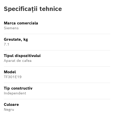
Specificații tehnice
Marca comerciala
Siemens
Greutate, kg
7.1
Tipul dispozitivului
Aparat de cafea
Model
TF301E19
Tip constructiv
Independent
Culoare
Negru