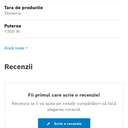
Tara de productie
Slovenia
Puterea
1300 W
Arată toate
Recenzii
Fii primul care scrie o recenzie!
Recenzia ta îi va ajuta pe ceilalți cumpărători să facă
alegerea corectă.
Scrie o recenzie