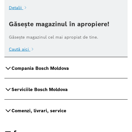
Detalii
Găsește magazinul în apropiere!
Găsește magazinul cel mai apropiat de tine.
Caută aici
Compania Bosch Moldova
Serviciile Bosch Moldova
Comenzi, livrari, service