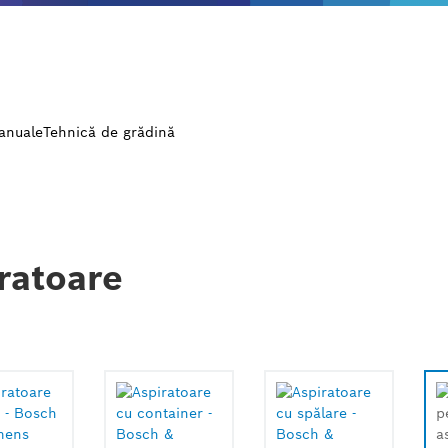
manuale
Tehnică de grădină
ratoare