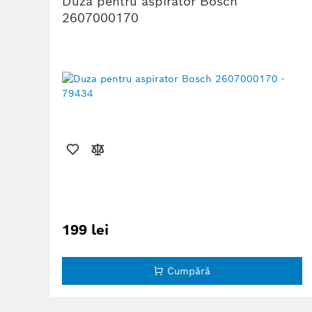
Duza pentru aspirator Bosch
2607000170
199 lei
Cumpără