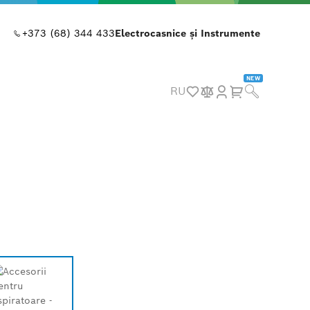
+373 (68) 344 433
Electrocasnice și Instrumente
NEW
RU