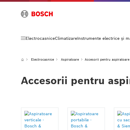
Electrocasnice
Climatizare
Instrumente electrice și 
Electrocasnice
Aspiratoare
Accesorii pentru aspiratoare
Accesorii pentru aspi