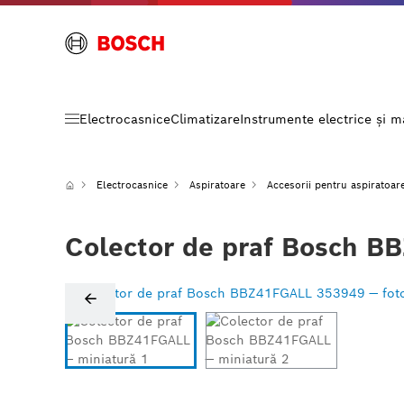
Electrocasnice
Climatizare
Instrumente electrice și 
Electrocasnice
Aspiratoare
Accesorii pentru aspiratoar
Colector de praf Bosch B