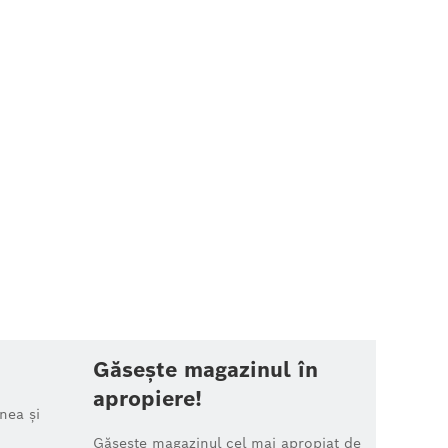
Găsește magazinul în
apropiere!
nea și
Găsește magazinul cel mai apropiat de