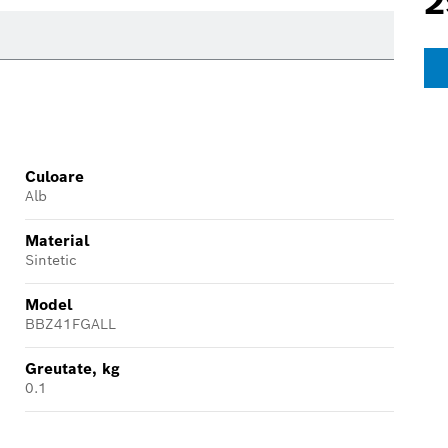
2
Culoare
Alb
Material
Sintetic
Model
BBZ41FGALL
Greutate, kg
0.1