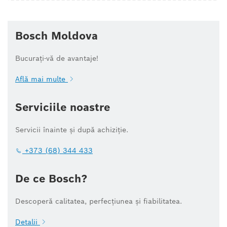
Bosch Moldova
Bucurați-vă de avantaje!
Află mai multe
Serviciile noastre
Servicii înainte și după achiziție.
+373 (68) 344 433
De ce Bosch?
Descoperă calitatea, perfecțiunea și fiabilitatea.
Detalii