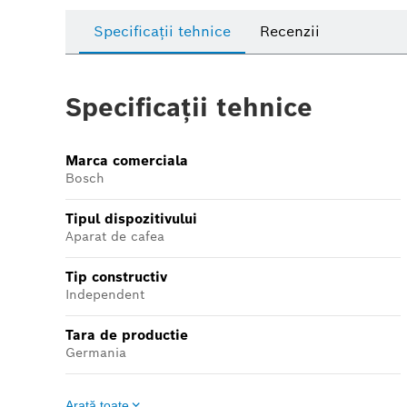
Specificații tehnice
Recenzii
Specificații tehnice
Marca comerciala
Bosch
Tipul dispozitivului
Aparat de cafea
Tip constructiv
Independent
Tara de productie
Germania
Arată toate