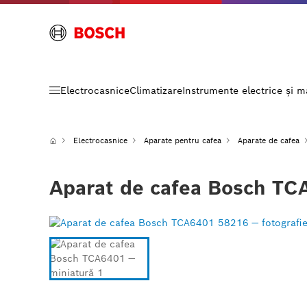
Electrocasnice
Climatizare
Instrumente electrice și 
Electrocasnice
Aparate pentru cafea
Aparate de cafea
Aparat de cafea Bosch TCA