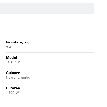
Greutate, kg
8.4
Model
TCA6401
Culoare
Negru, argintiu
Puterea
1400 W