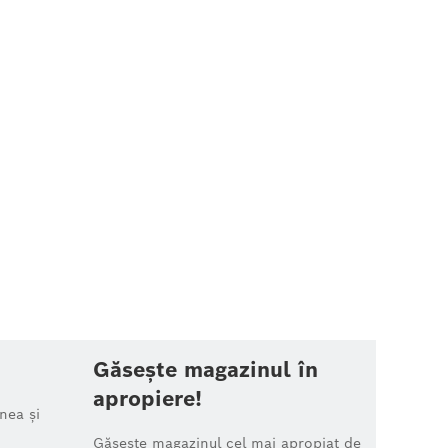
Găsește magazinul în
apropiere!
nea și
Găsește magazinul cel mai apropiat de