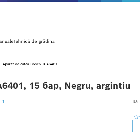
manuale
Tehnică de grădină
Aparat de cafea Bosch TCA6401
6401, 15 бар, Negru, argintiu
ID: