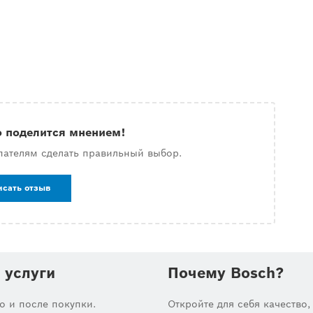
о поделится мнением!
пателям сделать правильный выбор.
исать отзыв
 услуги
Почему Bosch?
до и после покупки.
Откройте для себя качество,