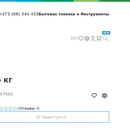
+373 (68) 344 433
Бытовая техника и Инструменты
NEW
RO
 кг
 57665
0
Отзывы: 0
Недоступно