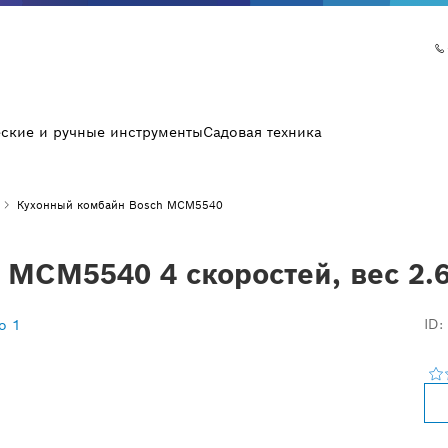
еские и ручные инструменты
Садовая техника
Кухонный комбайн Bosch MCM5540
MCM5540 4 скоростей, вес 2.6
ID: