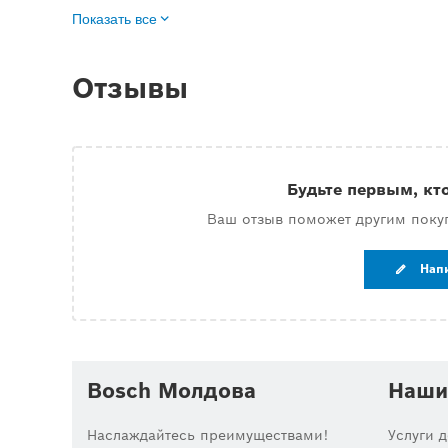
Показать все
Отзывы
Будьте первым, кт
Ваш отзыв поможет другим поку
Нап
Bosch Молдова
Наши
Наслаждайтесь преимуществами!
Услуги 