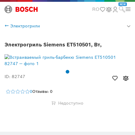
NEW
RO
Электрогрили
Электрогриль Siemens ET510501, Вт,
ID: 82747
0
Отзывы: 0
Недоступно