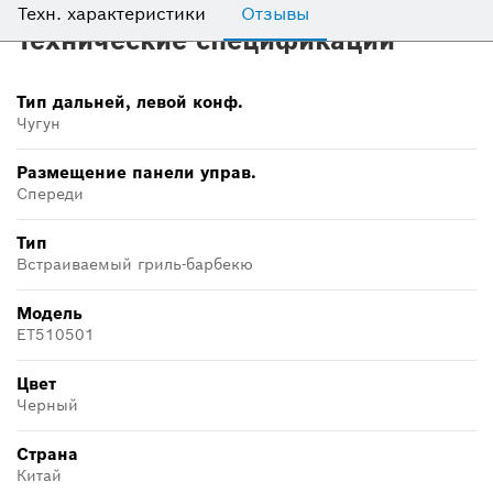
Техн. характеристики
Отзывы
Технические спецификации
Тип дальней, левой конф.
Чугун
Размещение панели управ.
Спереди
Тип
Встраиваемый гриль-барбекю
Модель
ET510501
Цвет
Черный
Страна
Китай