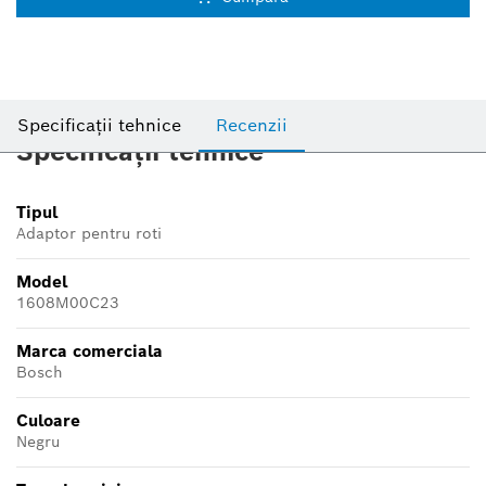
Specificații tehnice
Recenzii
Specificații tehnice
Tipul
Adaptor pentru roti
Model
1608M00C23
Marca comerciala
Bosch
Culoare
Negru