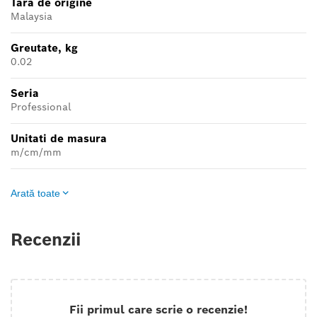
Tara de origine
Malaysia
Greutate, kg
0.02
Seria
Professional
Unitati de masura
m/cm/mm
Arată toate
Recenzii
Fii primul care scrie o recenzie!