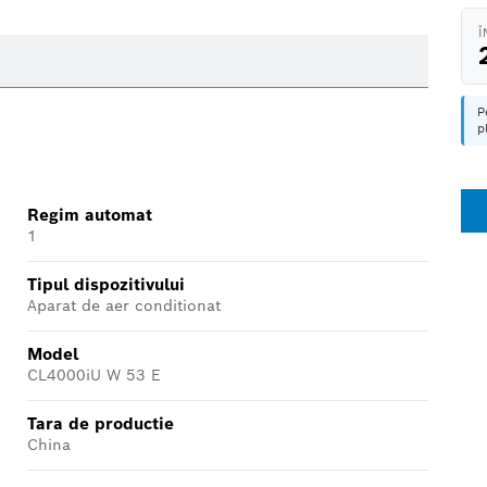
Î
P
p
Regim automat
1
Tipul dispozitivului
Aparat de aer conditionat
Model
CL4000iU W 53 E
Tara de productie
China