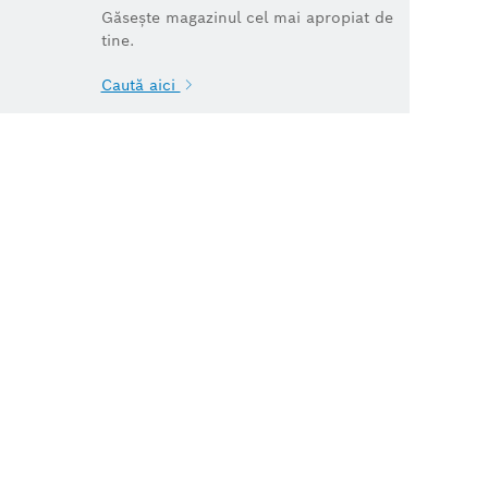
Găsește magazinul cel mai apropiat de
tine.
Caută aici