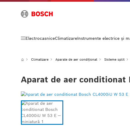
Electrocasnice
Climatizare
Instrumente electrice și 
Climatizare
Aparate de aer condiționat
Sisteme split
Aparat de aer conditiona