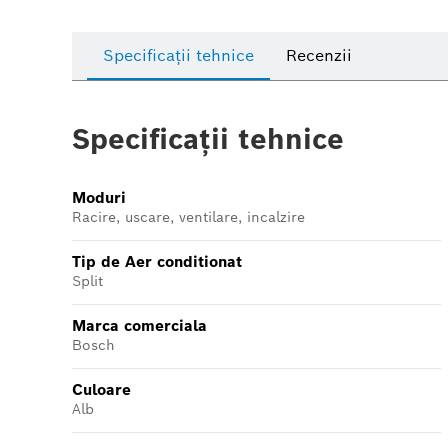
Specificații tehnice
Recenzii
Specificații tehnice
Moduri
Racire, uscare, ventilare, incalzire
Tip de Aer conditionat
Split
Marca comerciala
Bosch
Culoare
Alb