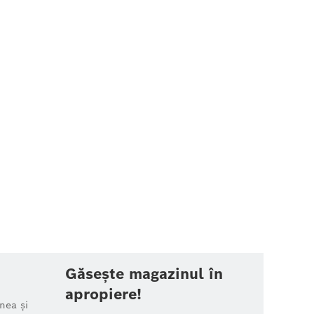
Găsește magazinul în
apropiere!
nea și