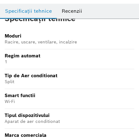
Specificații tehnice
Recenzii
Specificații tehnice
Moduri
Racire, uscare, ventilare, incalzire
Regim automat
1
Tip de Aer conditionat
Split
Smart functii
Wi-Fi
Tipul dispozitivului
Aparat de aer conditionat
Marca comerciala