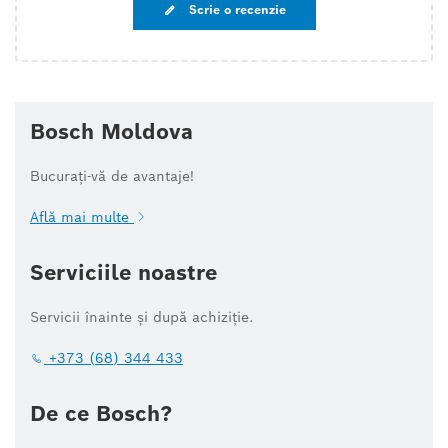
Scrie o recenzie
Bosch Moldova
Bucurați-vă de avantaje!
Află mai multe
Serviciile noastre
Servicii înainte și după achiziție.
+373 (68) 344 433
De ce Bosch?