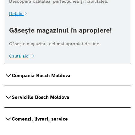
Descoperă calitatea, perfecțiunea și fiabilitatea.
Detalii
Găsește magazinul în apropiere!
Găsește magazinul cel mai apropiat de tine.
Caută aici
Compania Bosch Moldova
Serviciile Bosch Moldova
Comenzi, livrari, service