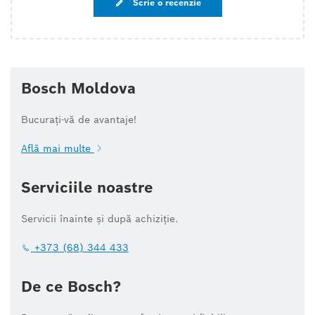
Scrie o recenzie
Bosch Moldova
Bucurați-vă de avantaje!
Află mai multe
Serviciile noastre
Servicii înainte și după achiziție.
+373 (68) 344 433
De ce Bosch?