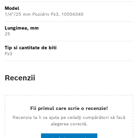
Model
1/4"/25 mm Pozidriv Pz3, 10504340
Lungimea, mm
25
Tip si cantitate de biti
Pz3
Recenzii
Fii primul care scrie o recenzie!
Recenzia ta îi va ajuta pe ceilalți cumpărători să facă
alegerea corectă.