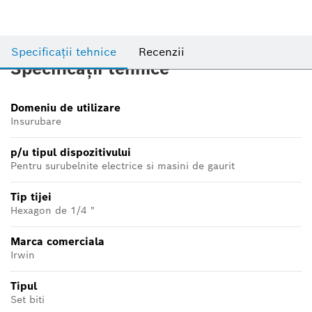
Specificații tehnice
Recenzii
Specificații tehnice
Domeniu de utilizare
Insurubare
p/u tipul dispozitivului
Pentru surubelnite electrice si masini de gaurit
Tip tijei
Hexagon de 1/4 "
Marca comerciala
Irwin
Tipul
Set biti