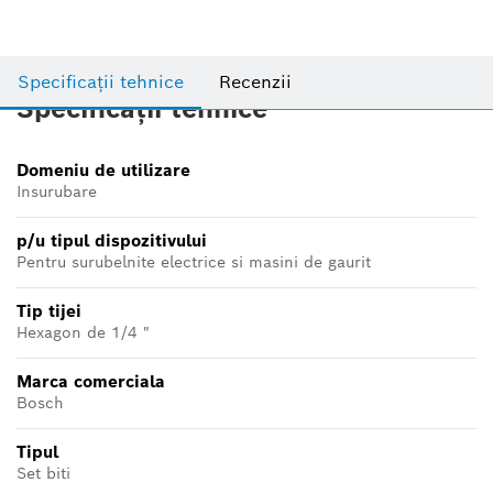
Specificații tehnice
Recenzii
Specificații tehnice
Domeniu de utilizare
Insurubare
p/u tipul dispozitivului
Pentru surubelnite electrice si masini de gaurit
Tip tijei
Hexagon de 1/4 "
Marca comerciala
Bosch
Tipul
Set biti