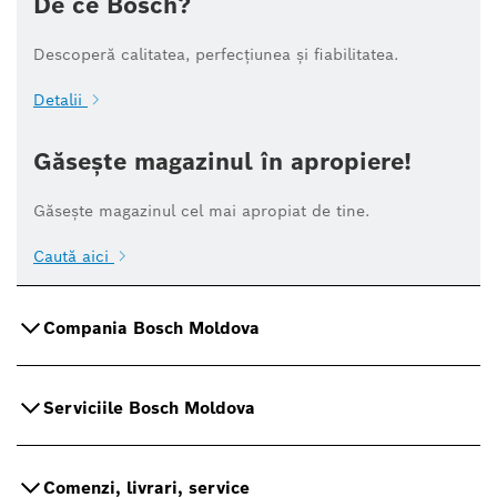
De ce Bosch?
Descoperă calitatea, perfecțiunea și fiabilitatea.
Detalii
Găsește magazinul în apropiere!
Găsește magazinul cel mai apropiat de tine.
Caută aici
Compania Bosch Moldova
Serviciile Bosch Moldova
Comenzi, livrari, service