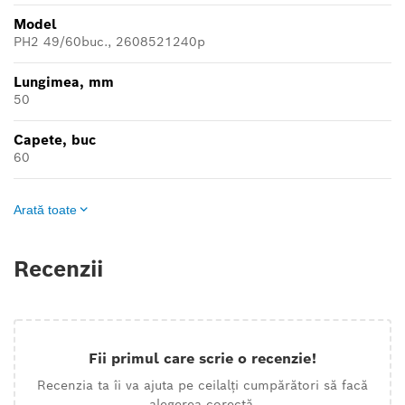
Model
PH2 49/60buc., 2608521240p
Lungimea, mm
50
Capete, buc
60
Arată toate
Recenzii
Fii primul care scrie o recenzie!
Recenzia ta îi va ajuta pe ceilalți cumpărători să facă
alegerea corectă.