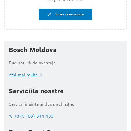
Scrie o recenzie
Bosch Moldova
Bucurați-vă de avantaje!
Află mai multe
Serviciile noastre
Servicii înainte și după achiziție.
+373 (68) 344 433