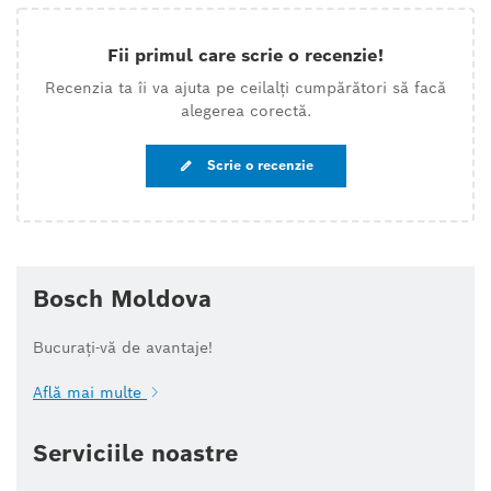
Fii primul care scrie o recenzie!
Recenzia ta îi va ajuta pe ceilalți cumpărători să facă
alegerea corectă.
Scrie o recenzie
Bosch Moldova
Bucurați-vă de avantaje!
Află mai multe
Serviciile noastre