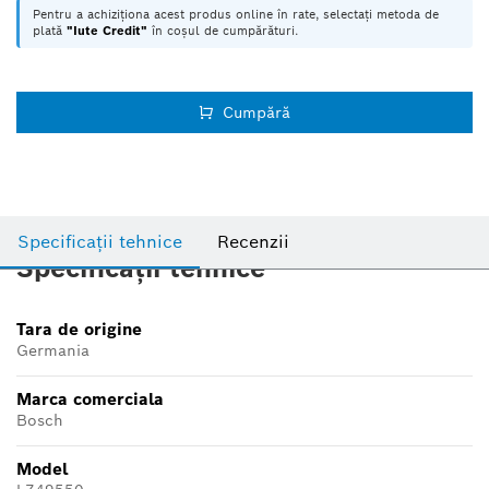
Pentru a achiziționa acest produs online în rate, selectați metoda de
plată
"Iute Credit"
în coșul de cumpărături.
Cumpără
Specificații tehnice
Recenzii
Specificații tehnice
Tara de origine
Germania
Marca comerciala
Bosch
Model