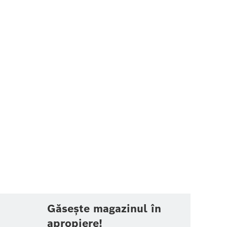
Găsește magazinul în
apropiere!