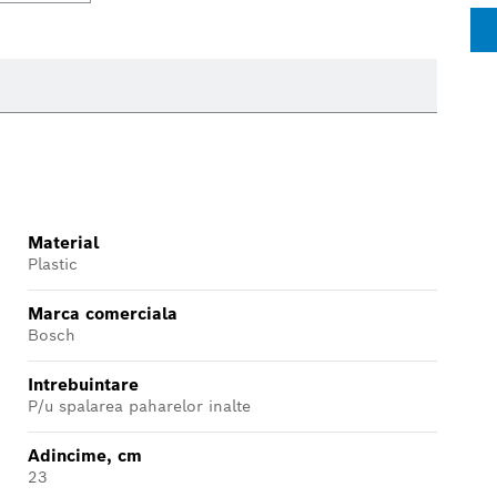
Material
Plastic
Marca comerciala
Bosch
Intrebuintare
P/u spalarea paharelor inalte
Adincime, cm
23