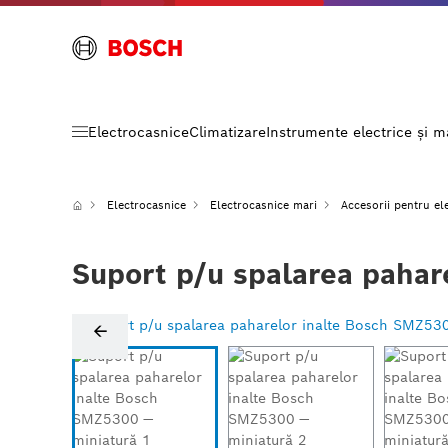
Electrocasnice
Climatizare
Instrumente electrice și 
Electrocasnice
Electrocasnice mari
Accesorii pentru el
Suport p/u spalarea pahar