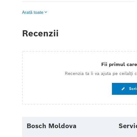
Arată toate
Recenzii
Fii primul care
Recenzia ta îi va ajuta pe ceilalți
Scri
Bosch Moldova
Servi