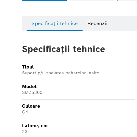
Specificații tehnice
Recenzii
Specificații tehnice
Tipul
Suport p/u spalarea paharelor inalte
Model
SMZ5300
Culoare
Gri
Latime, cm
23