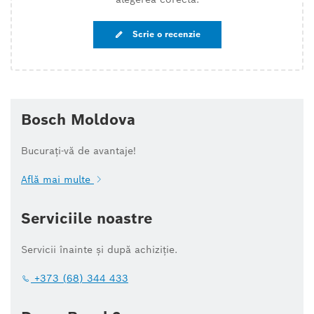
Scrie o recenzie
Bosch Moldova
Bucurați-vă de avantaje!
Află mai multe
Serviciile noastre
Servicii înainte și după achiziție.
+373 (68) 344 433