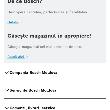
De ce Bosch?
Descoperă calitatea, perfecțiunea și fiabilitatea.
Detalii
Găsește magazinul în apropiere!
Găsește magazinul cel mai apropiat de tine.
Caută aici
Compania Bosch Moldova
Serviciile Bosch Moldova
Comenzi, livrari, service