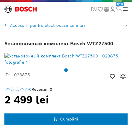
NEW
RU
Accesorii pentru electrocasnice mari
Установочный комплект Bosch WTZ27500
ID: 1023875
0
Recenzii: 0
2 499 lei
Cumpără