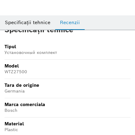
Specificații tehnice
Recenzii
Specificații tehnice
Tipul
Установочный комплект
Model
WTZ27500
Tara de origine
Germania
Marca comerciala
Bosch
Material
Plastic