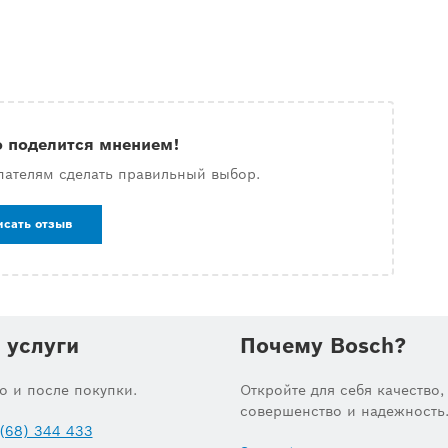
о поделится мнением!
пателям сделать правильный выбор.
исать отзыв
 услуги
Почему Bosch?
до и после покупки.
Откройте для себя качество,
совершенство и надежность
(68) 344 433