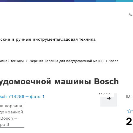
еские и ручные инструменты
Садовая техника
упной техники
Верхняя корзина для посудомоечной машины Bosch
судомоечной машины Bosch
1
/
3
ID:
2