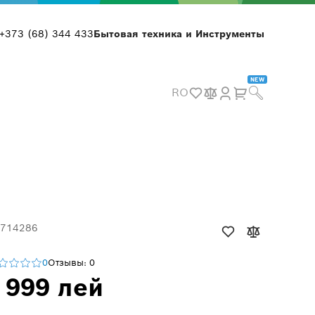
+373 (68) 344 433
Бытовая техника и Инструменты
NEW
RO
 714286
0
Отзывы: 0
 999 лей