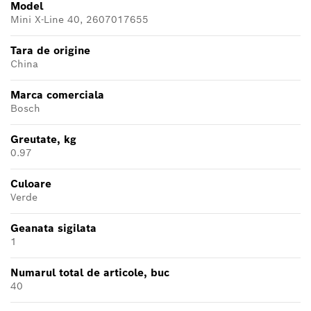
Model
Mini X-Line 40, 2607017655
Tara de origine
China
Marca comerciala
Bosch
Greutate, kg
0.97
Culoare
Verde
Geanata sigilata
1
Numarul total de articole, buc
40