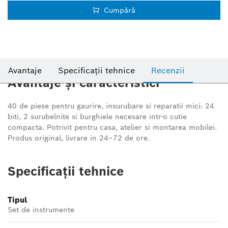
Cumpără
Avantaje
Specificații tehnice
Recenzii
Avantaje și caracteristici
40 de piese pentru gaurire, insurubare si reparatii mici: 24
biti, 2 surubelnite si burghiele necesare intr-o cutie
compacta. Potrivit pentru casa, atelier si montarea mobilei.
Produs original, livrare in 24–72 de ore.
Specificații tehnice
Tipul
Set de instrumente