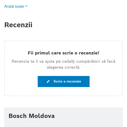
Arată toate
Recenzii
Fii primul care scrie o recenzie!
Recenzia ta îi va ajuta pe ceilalți cumpărători să facă
alegerea corectă.
Scrie o recenzie
Bosch Moldova