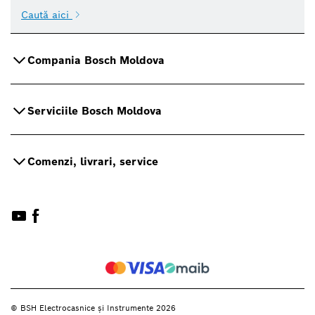
Caută aici
Compania Bosch Moldova
Serviciile Bosch Moldova
Comenzi, livrari, service
© BSH Electrocasnice și Instrumente 2026