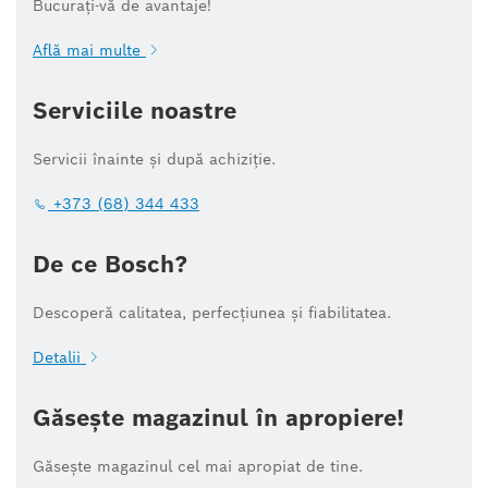
Bucurați-vă de avantaje!
Află mai multe
Serviciile noastre
Servicii înainte și după achiziție.
+373 (68) 344 433
De ce Bosch?
Descoperă calitatea, perfecțiunea și fiabilitatea.
Detalii
Găsește magazinul în apropiere!
Găsește magazinul cel mai apropiat de tine.