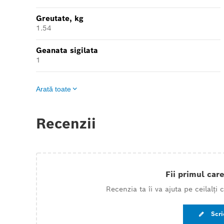
Greutate, kg
1.54
Geanata sigilata
1
Arată toate
Recenzii
Fii primul care
Recenzia ta îi va ajuta pe ceilalți
Scri