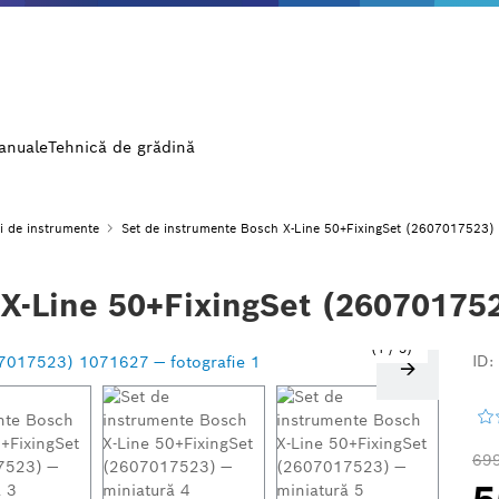
manuale
Tehnică de grădină
i de instrumente
Set de instrumente Bosch X-Line 50+FixingSet (2607017523)
 X-Line 50+FixingSet (26070175
1
/
5
ID:
699