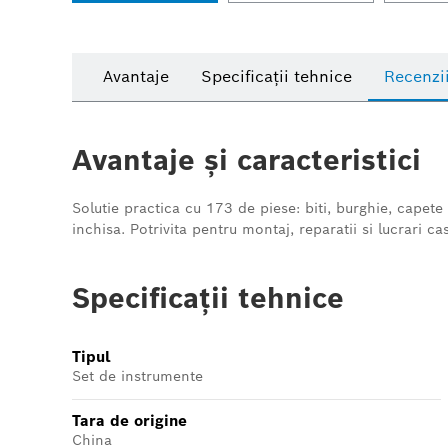
Avantaje
Specificații tehnice
Recenzi
Avantaje și caracteristici
Solutie practica cu 173 de piese: biti, burghie, capete
inchisa. Potrivita pentru montaj, reparatii si lucrari c
Specificații tehnice
Tipul
Set de instrumente
Tara de origine
China