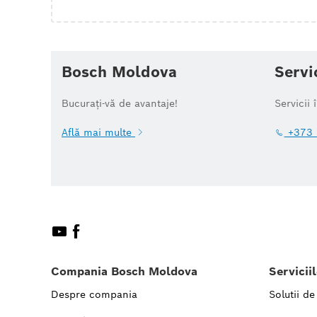
Bosch Moldova
Servi
Bucurați-vă de avantaje!
Servicii 
Află mai multe
+373 
Compania Bosch Moldova
Servicii
Despre compania
Solutii de