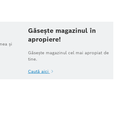
Găsește magazinul în
apropiere!
nea și
Găsește magazinul cel mai apropiat de
tine.
Caută aici