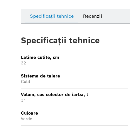
Specificații tehnice
Recenzii
Specificații tehnice
Latime cutite, cm
32
Sistema de taiere
Cutit
Volum, cos colector de iarba, l
31
Culoare
Verde