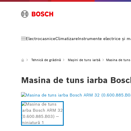
Electrocasnice
Climatizare
Instrumente electrice și 
Tehnică de grădină
Mașini de tuns iarbă
Masina de tuns
Masina de tuns iarba Bos