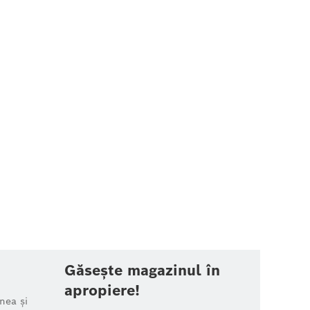
Găsește magazinul în
apropiere!
nea și