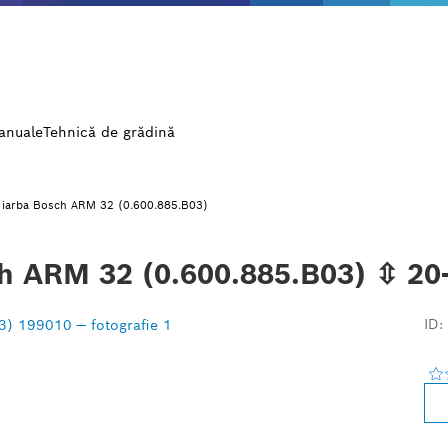
manuale
Tehnică de grădină
 iarba Bosch ARM 32 (0.600.885.B03)
ch ARM 32 (0.600.885.B03) ⇳ 20
ID: