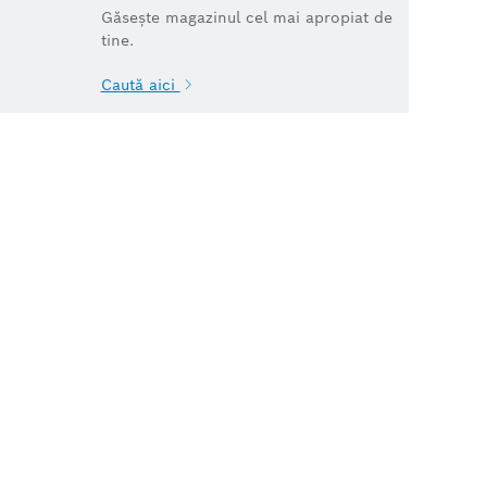
Găsește magazinul cel mai apropiat de
tine.
Caută aici