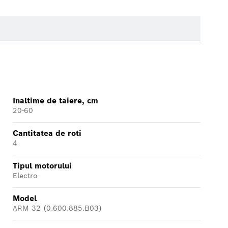
Inaltime de taiere, cm
20-60
Cantitatea de roti
4
Tipul motorului
Electro
Model
ARM 32 (0.600.885.B03)