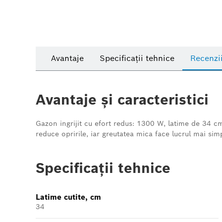
Avantaje
Specificații tehnice
Recenzi
Avantaje și caracteristici
Gazon ingrijit cu efort redus: 1300 W, latime de 34 cm
reduce opririle, iar greutatea mica face lucrul mai simp
Specificații tehnice
Latime cutite, cm
34