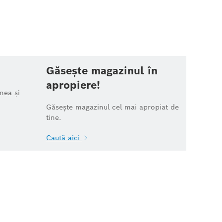
Găsește magazinul în
apropiere!
nea și
Găsește magazinul cel mai apropiat de
tine.
Caută aici