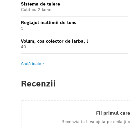
Sistema de taiere
Cutit cu 2 lame
Reglajul inaltimii de tuns
5
Volum, cos colector de iarba, l
40
Arată toate
Recenzii
Fii primul care
Recenzia ta îi va ajuta pe ceilalți