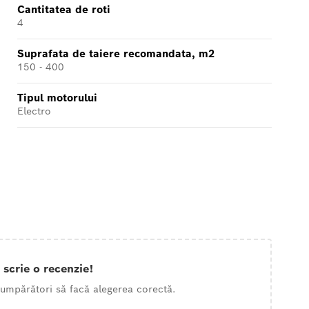
Cantitatea de roti
4
Suprafata de taiere recomandata, m2
150 - 400
Tipul motorului
Electro
 scrie o recenzie!
 cumpărători să facă alegerea corectă.