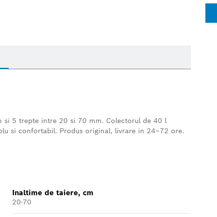
i
 si 5 trepte intre 20 si 70 mm. Colectorul de 40 l
lu si confortabil. Produs original, livrare in 24–72 ore.
Inaltime de taiere, cm
20-70