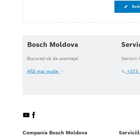
Scri
Bosch Moldova
Servi
Bucurați-vă de avantaje!
Servicii 
Află mai multe
+373 
Compania Bosch Moldova
Servicii