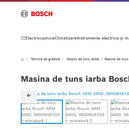
Electrocasnice
Climatizare
Instrumente electrice și 
Tehnică de grădină
Mașini de tuns iarbă
Masina de tun
Masina de tuns iarba Bos