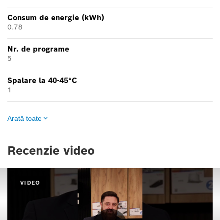
Consum de energie (kWh)
0.78
Nr. de programe
5
Spalare la 40-45*C
1
Arată toate
Recenzie video
VIDEO