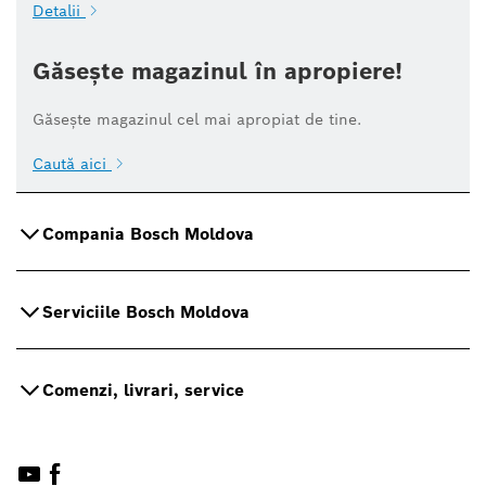
Detalii
Găsește magazinul în apropiere!
Găsește magazinul cel mai apropiat de tine.
Caută aici
Compania Bosch Moldova
Serviciile Bosch Moldova
Comenzi, livrari, service